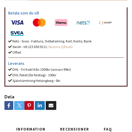
Betala som du vill
Nets - Svea - Faktura, Delbetalning, Kort, Konto, Bank
Swish - till 123 650 9111
(Skanna QR kod)
Offert
Leverans
DHL - Fri frakt från 1000kr (annars 99kr)
DHL Paket (för företag) - 190kr
Självhämtning Helsingborg - 0kr
Dela
INFORMATION
RECENSIONER
FAQ