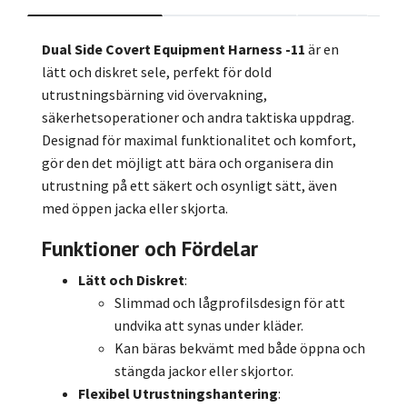
Dual Side Covert Equipment Harness -11
är en
lätt och diskret sele, perfekt för dold
utrustningsbärning vid övervakning,
säkerhetsoperationer och andra taktiska uppdrag.
Designad för maximal funktionalitet och komfort,
gör den det möjligt att bära och organisera din
utrustning på ett säkert och osynligt sätt, även
med öppen jacka eller skjorta.
Funktioner och Fördelar
Lätt och Diskret
:
Slimmad och lågprofilsdesign för att
undvika att synas under kläder.
Kan bäras bekvämt med både öppna och
stängda jackor eller skjortor.
Flexibel Utrustningshantering
: