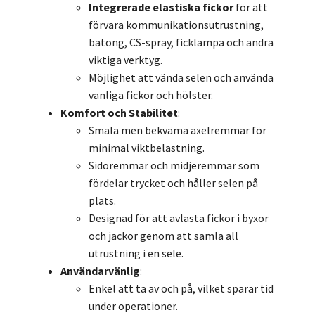
Integrerade elastiska fickor
för att
förvara kommunikationsutrustning,
batong, CS-spray, ficklampa och andra
viktiga verktyg.
Möjlighet att vända selen och använda
vanliga fickor och hölster.
Komfort och Stabilitet
:
Smala men bekväma axelremmar för
minimal viktbelastning.
Sidoremmar och midjeremmar som
fördelar trycket och håller selen på
plats.
Designad för att avlasta fickor i byxor
och jackor genom att samla all
utrustning i en sele.
Användarvänlig
:
Enkel att ta av och på, vilket sparar tid
under operationer.