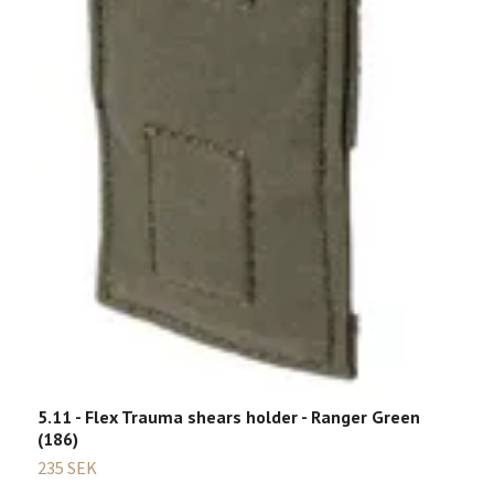
5.11 - Flex Trauma shears holder - Ranger Green
(186)
235 SEK