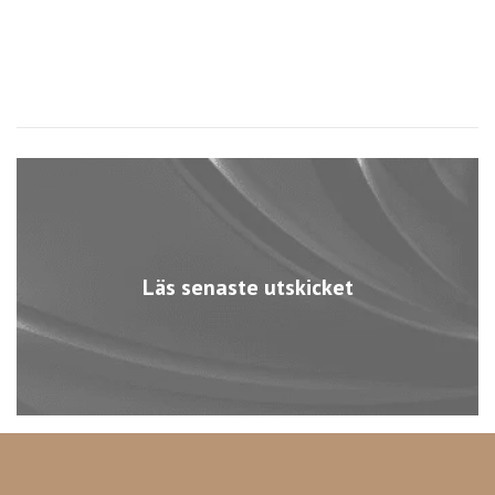
Läs senaste utskicket