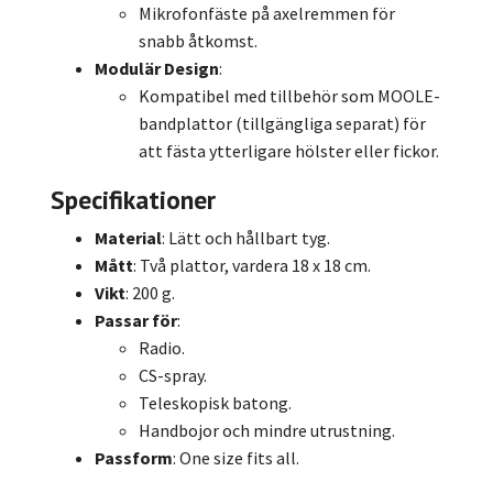
Mikrofonfäste på axelremmen för
snabb åtkomst.
Modulär Design
:
Kompatibel med tillbehör som MOOLE-
bandplattor (tillgängliga separat) för
att fästa ytterligare hölster eller fickor.
Specifikationer
Material
: Lätt och hållbart tyg.
Mått
: Två plattor, vardera 18 x 18 cm.
Vikt
: 200 g.
Passar för
:
Radio.
CS-spray.
Teleskopisk batong.
Handbojor och mindre utrustning.
Passform
: One size fits all.