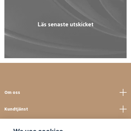
Läs senaste utskicket
Om oss
Kundtjänst
Sociala medier