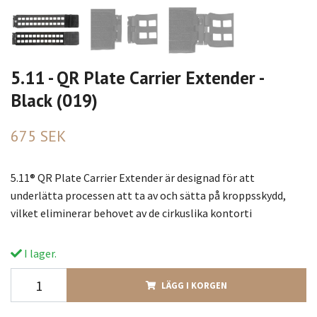
5.11 - QR Plate Carrier Extender -
Black (019)
675 SEK
5.11® QR Plate Carrier Extender är designad för att
underlätta processen att ta av och sätta på kroppsskydd,
vilket eliminerar behovet av de cirkuslika kontorti
I lager.
LÄGG I KORGEN