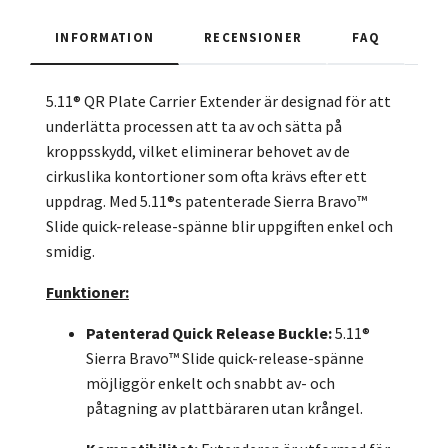
INFORMATION
RECENSIONER
FAQ
5.11® QR Plate Carrier Extender är designad för att
underlätta processen att ta av och sätta på
kroppsskydd, vilket eliminerar behovet av de
cirkuslika kontortioner som ofta krävs efter ett
uppdrag. Med 5.11®s patenterade Sierra Bravo™
Slide quick-release-spänne blir uppgiften enkel och
smidig.
Funktioner:
Patenterad Quick Release Buckle:
5.11®
Sierra Bravo™ Slide quick-release-spänne
möjliggör enkelt och snabbt av- och
påtagning av plattbäraren utan krångel.