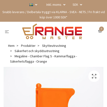
Inkl. moms
SEK
Snabb leverans / Delbetala tryggt via KLARNA - SVEA - NETS / Fri frakt vid
köp över 1000 SEK*
0
Hem
Produkter
Skytteutrustning
Säkerhet och skyddsutrustning
Megaline - Chamber Flag S - Kammarflagga -
Säkerhetsflagga - Orange