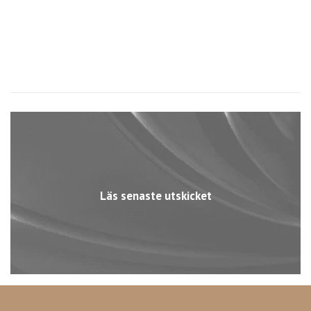
Läs senaste utskicket