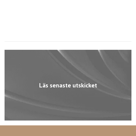
Läs senaste utskicket