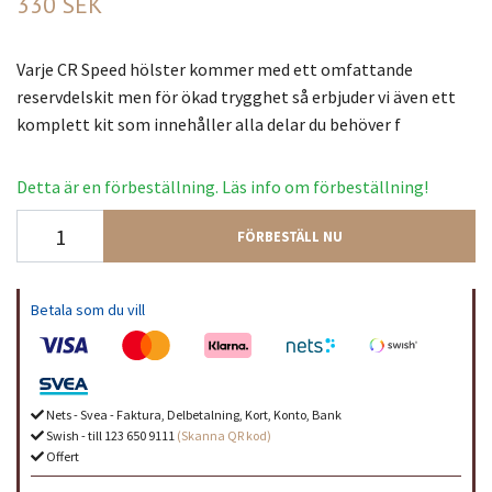
330 SEK
Varje CR Speed hölster kommer med ett omfattande
reservdelskit men för ökad trygghet så erbjuder vi även ett
komplett kit som innehåller alla delar du behöver f
Detta är en förbeställning. Läs info om förbeställning!
FÖRBESTÄLL NU
Betala som du vill
Nets - Svea - Faktura, Delbetalning, Kort, Konto, Bank
Swish - till 123 650 9111
(Skanna QR kod)
Offert