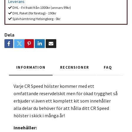
Leverans
DHL - Fri frakt från 1000kr (annars 99kr)
DHL Paket (för företag) - 190kr
Självhämtning Helsingborg - 0kr
Dela
INFORMATION
RECENSIONER
FAQ
Varje CR Speed hölster kommer med ett
omfattande reservdelskit men för ökad trygghet så
erbjuder vi även ett komplett kit som innehåller
alla delar du behöver för att hålla ditt CR Speed
hölster i skick i många år!
Innehåller: