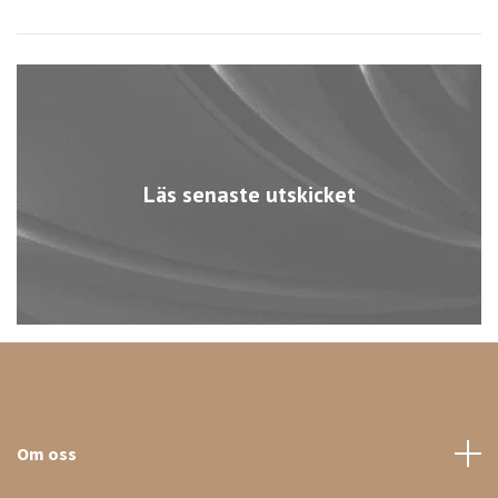
Läs senaste utskicket
Om oss