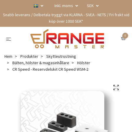
Inkl. moms
SEK
Snabb leverans / Delbetala tryggt via KLARNA - SVEA - NETS / Fri frakt vid
köp över 1000 SEK*
0
Hem
Produkter
Skytteutrustning
Bälten, hölster & magasinhållare
Hölster
CR Speed - Reservdelskit CR Speed WSM-2