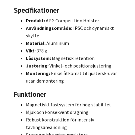
Specifikationer
Produkt:
APG Competition Holster
Användningsområde:
IPSC och dynamiskt
skytte
Material:
Aluminium
Vikt:
378 g
Låssystem:
Magnetisk retention
Justering:
Vinkel- och positionsjustering
Montering:
Enkel åtkomst till justerskruvar
utan demontering
Funktioner
Magnetiskt fästsystem för hög stabilitet
Mjuk och konsekvent dragning
Robust konstruktion för intensiv
tävlingsanvändning
Ergonomisk design med stora