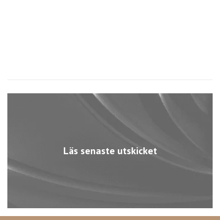
Läs senaste utskicket