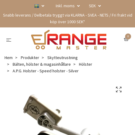
Inkl. moms
SEK
Snabb leverans / Delbetala tryggt via KLARNA - SVEA - NETS / Fri frakt vid
köp över 1000 SEK*
0
Hem
Produkter
Skytteutrustning
Bälten, hölster & magasinhållare
Hölster
A.P.G. Holster - Speed holster - Silver