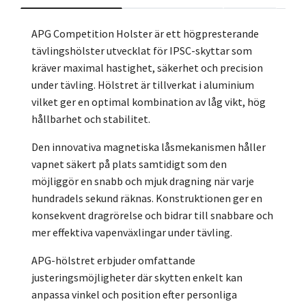
APG Competition Holster är ett högpresterande
tävlingshölster utvecklat för IPSC-skyttar som
kräver maximal hastighet, säkerhet och precision
under tävling. Hölstret är tillverkat i aluminium
vilket ger en optimal kombination av låg vikt, hög
hållbarhet och stabilitet.
Den innovativa magnetiska låsmekanismen håller
vapnet säkert på plats samtidigt som den
möjliggör en snabb och mjuk dragning när varje
hundradels sekund räknas. Konstruktionen ger en
konsekvent dragrörelse och bidrar till snabbare och
mer effektiva vapenväxlingar under tävling.
APG-hölstret erbjuder omfattande
justeringsmöjligheter där skytten enkelt kan
anpassa vinkel och position efter personliga