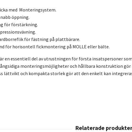
ficka med Monteringsystem.
 snabb öppning.
g för förstärkning.
pressionsvävning.
rdborreflik för fästning på plattbärare.
d för horisontell fickmontering på MOLLE eller bälte.
r en essentiell del av utrustningen för första insatspersoner som
ångsidiga monteringsmöjligheter och hållbara konstruktion gör d
s lättvikt och kompakta storlek gör att den enkelt kan integreras 