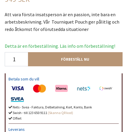
Att vara första insatsperson är en passion, inte bara en
arbetsbeskrivning. Vår Tourniquet Pouch ger pålitlig och
redo åtkomst för oförutsedda situationer
Detta är en förbeställning. Läs info om förbeställning!
FÖRBESTÄLL NU
Betala som du vill
Nets - Svea - Faktura, Delbetalning, Kort, Konto, Bank
Swish - till 123 650 9111
(Skanna QR kod)
Offert
Leverans