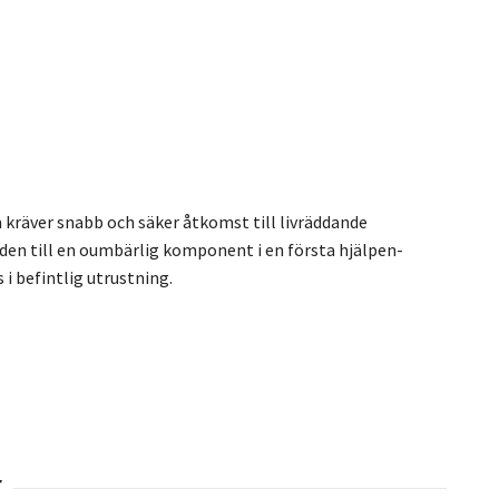
 kräver snabb och säker åtkomst till livräddande
en till en oumbärlig komponent i en första hjälpen-
i befintlig utrustning.