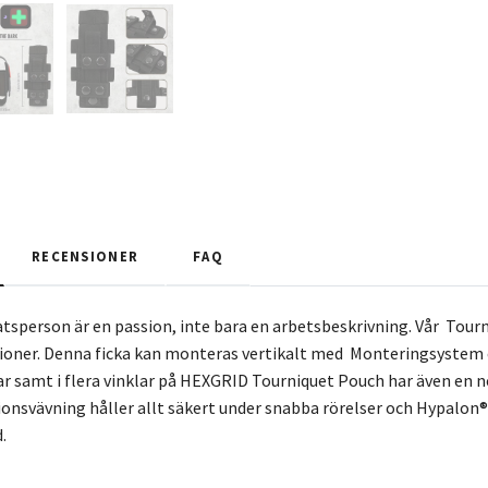
RECENSIONER
FAQ
satsperson är en passion, inte bara en arbetsbeskrivning. Vår Tour
ioner. Denna ficka kan monteras vertikalt med Monteringsystem 
samt i flera vinklar på HEXGRID Tourniquet Pouch har även en ned
onsvävning håller allt säkert under snabba rörelser och Hypalon
.