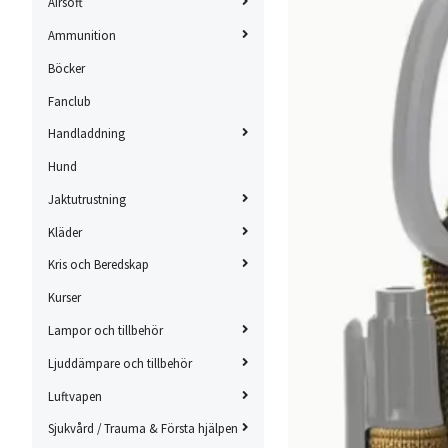
Airsoft
Ammunition
Böcker
Fanclub
Handladdning
Hund
Jaktutrustning
Kläder
Kris och Beredskap
Kurser
Lampor och tillbehör
Ljuddämpare och tillbehör
Luftvapen
Sjukvård / Trauma & Första hjälpen