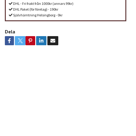
DHL - Fri frakt från 1000kr (annars 99kr)
DHL Paket (för företag) - 190kr
Självhämtning Helsingborg - 0kr
Dela