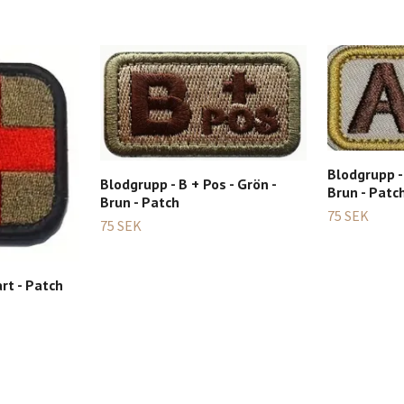
Blodgrupp - 
Blodgrupp - B + Pos - Grön -
Brun - Patc
Brun - Patch
75 SEK
75 SEK
rt - Patch