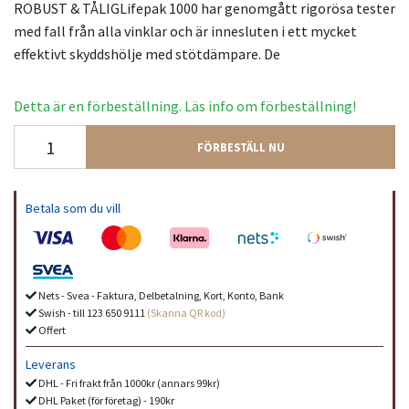
ROBUST & TÅLIGLifepak 1000 har genomgått rigorösa tester
med fall från alla vinklar och är innesluten i ett mycket
effektivt skyddshölje med stötdämpare. De
Detta är en förbeställning. Läs info om förbeställning!
FÖRBESTÄLL NU
Betala som du vill
Nets - Svea - Faktura, Delbetalning, Kort, Konto, Bank
Swish - till 123 650 9111
(Skanna QR kod)
Offert
Leverans
DHL - Fri frakt från 1000kr (annars 99kr)
DHL Paket (för företag) - 190kr