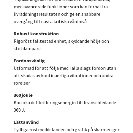
med avancerade funktioner som kan förbättra
livräddningsresultaten och ge en snabbare
övergång till nästa kritiska vårdnivå.
Robust konstruktion
Rigoröst falltestad enhet, skyddande hölje och
stötdämpare.
Fordonsvänlig
Utformad för att följa med i alla slags fordon utan
att skadas av kontinuerliga vibrationer och andra
rörelser.
360 joule
Kan öka defibrilleringsenergin till branschledande
360 J.
Lättanvänd
Tydliga röstmeddelanden och grafik på skärmen ger