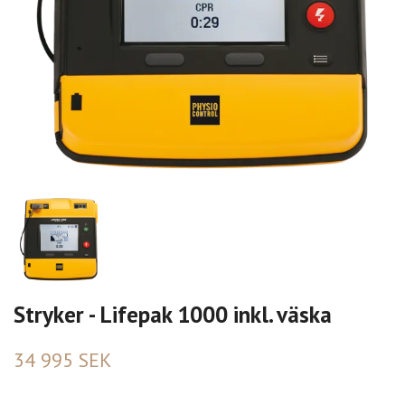
Stryker - Lifepak 1000 inkl. väska
34 995 SEK