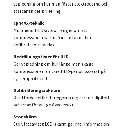
vägledning om hur man fäster elektroderna och
startar en defibrillering.
cprMAX-teknik
Minimerar HLR-avbrotten genom att
kompressionerna kan fortsätta medan
defibrillatorn laddas.
Nedräkningstimer för HLR
Ger vägledning om hur länge man ska ge
kompressioner för vare HLR-period baserat på
systemprotokollet.
Defibrilleringsräknare
De utförda defibrilleringarna registreras digitalt
och visas för att ge ökad insikt.
Stor skärm
Stor, lättavläst LCD-skärm ger mer information