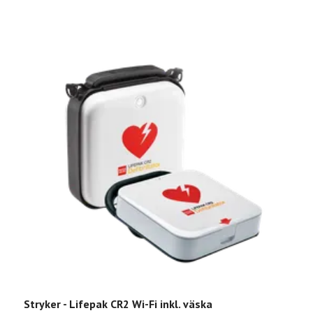
Stryker - Lifepak CR2 Wi-Fi inkl. väska
S