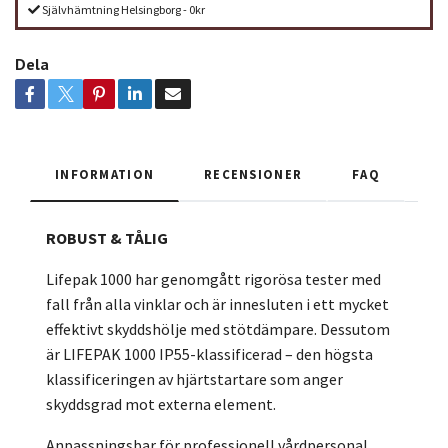
Självhämtning Helsingborg - 0kr
Dela
INFORMATION
RECENSIONER
FAQ
ROBUST & TÅLIG
Lifepak 1000 har genomgått rigorösa tester med
fall från alla vinklar och är innesluten i ett mycket
effektivt skyddshölje med stötdämpare. Dessutom
är LIFEPAK 1000 IP55-klassificerad – den högsta
klassificeringen av hjärtstartare som anger
skyddsgrad mot externa element.
Anpassningsbar för professionell vårdpersonal,