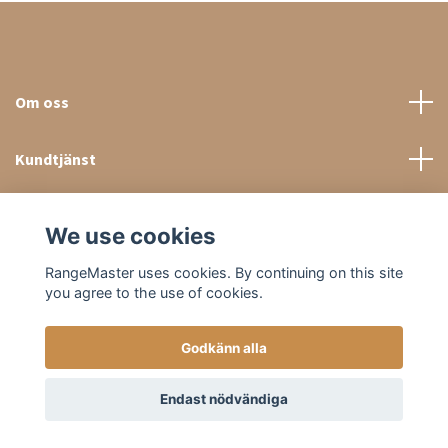
Om oss
Kundtjänst
Sociala medier
We use cookies
RangeMaster uses cookies. By continuing on this site
you agree to the use of cookies.
Godkänn alla
© 2026 RangeMaster Store
Endast nödvändiga