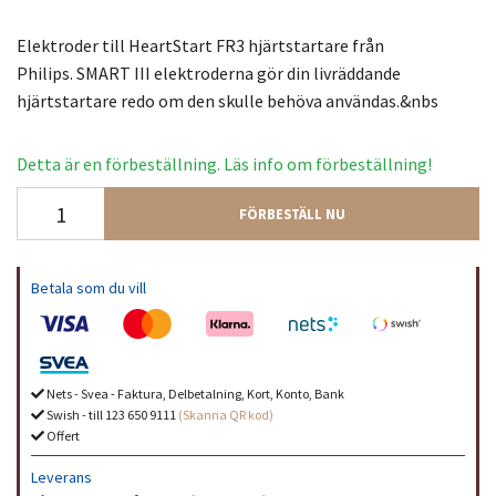
Elektroder till HeartStart FR3 hjärtstartare från
Philips. SMART III elektroderna gör din livräddande
hjärtstartare redo om den skulle behöva användas.&nbs
Detta är en förbeställning. Läs info om förbeställning!
FÖRBESTÄLL NU
Betala som du vill
Nets - Svea - Faktura, Delbetalning, Kort, Konto, Bank
Swish - till 123 650 9111
(Skanna QR kod)
Offert
Leverans