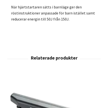
När hjärtstartaren sätts i barnläge ger den
röstinstruktioner anpassade för barn istället samt
reducerar energin till 50J från 150J.