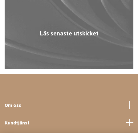
Läs senaste utskicket
Om oss
Kundtjänst