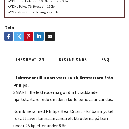
DHL - Fri frakt från 1000kr (annars 99kr)
DHL Paket (för företag) - 190kr
Självhämtning Helsingborg - 0kr
Dela
INFORMATION
RECENSIONER
FAQ
Elektroder till HeartStart FR3 hjärtstartare från
Philips.
SMART III elektroderna gör din livräddande
hjärtstartare redo om den skulle behöva användas.
Kombinera med Philips HeartStart FR3 barnnyckel
för att även kunna använda elektroderna på barn
under 25 kg eller under 8 år.