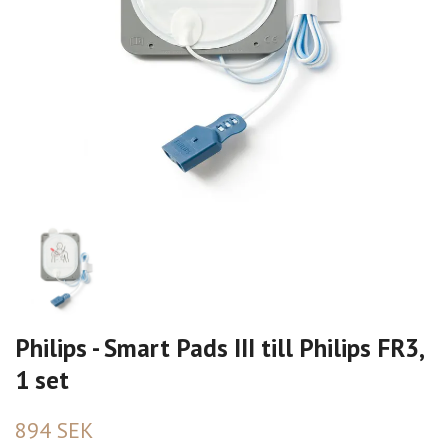
Philips - Smart Pads III till Philips FR3,
1 set
894 SEK