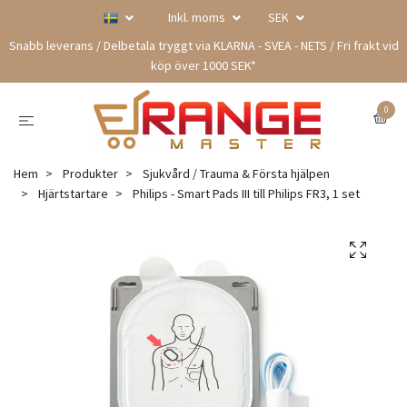
Inkl. moms
SEK
Snabb leverans / Delbetala tryggt via KLARNA - SVEA - NETS / Fri frakt vid
köp över 1000 SEK*
0
Hem
Produkter
Sjukvård / Trauma & Första hjälpen
Hjärtstartare
Philips - Smart Pads III till Philips FR3, 1 set