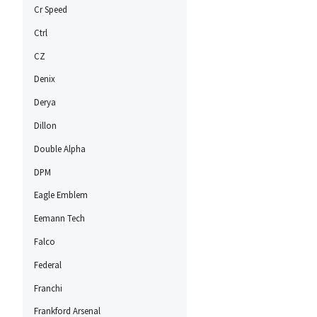
Cr Speed
Ctrl
CZ
Denix
Derya
Dillon
Double Alpha
DPM
Eagle Emblem
Eemann Tech
Falco
Federal
Franchi
Frankford Arsenal