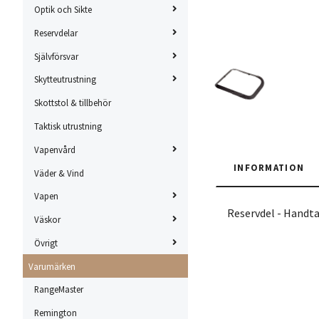
Optik och Sikte
Reservdelar
Självförsvar
Skytteutrustning
Skottstol & tillbehör
Taktisk utrustning
Vapenvård
INFORMATION
Väder & Vind
Vapen
Reservdel - Handtag
Väskor
Övrigt
Varumärken
RangeMaster
Remington