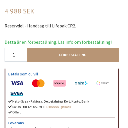
4 988 SEK
Reservdel - Handtag till Lifepak CR2.
Detta är en förbeställning. Läs info om förbeställning!
FÖRBESTÄLL NU
Betala som du vill
Nets - Svea - Faktura, Delbetalning, Kort, Konto, Bank
Swish - till 123 650 9111
(Skanna QR kod)
Offert
Leverans