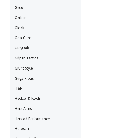
Geco
Gerber
Glock
GoatGuns
GreyOak
Gripen Tactical
Grunt Style
Guga Ribas
H&N
Heckler & Koch
Hera Arms
Herstad Performance
Holosun