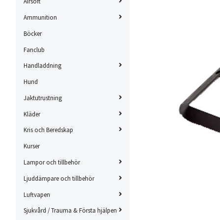
Airsoft
Ammunition
Böcker
Fanclub
Handladdning
Hund
Jaktutrustning
Kläder
Kris och Beredskap
Kurser
Lampor och tillbehör
Ljuddämpare och tillbehör
Luftvapen
Sjukvård / Trauma & Första hjälpen