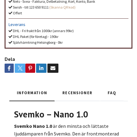
Nets - Svea - Faktura, Delbetalning, Kort, Konto, Bank
Swish - till 123 650 9111
(Skanna QR kod)
Offert
Leverans
DHL - Fri frakt från 1000kr (annars 99kr)
DHL Paket (för företag) - 190kr
Självhämtning Helsingborg - 0kr
Dela
INFORMATION
RECENSIONER
FAQ
Svemko – Nano 1.0
Svemko Nano 1.0
är den minsta och lättaste
ljuddämparen från Svemko. Den är frontmonterad