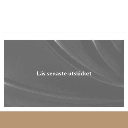
Läs senaste utskicket