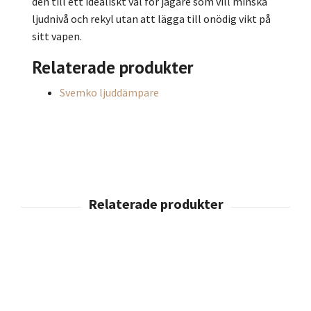
den till ett idealiskt val för jägare som vill minska
ljudnivå och rekyl utan att lägga till onödig vikt på
sitt vapen.
Relaterade produkter
Svemko ljuddämpare