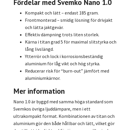
Fördelar med Svemko Nano 1.0
Kompakt och lätt – endast 185 gram.
Frontmonterad – smidig lösning för drivjakt
och lätta jaktgevär.
Effektiv dämpning trots liten storlek.
Kärna i titan grad 5 för maximal slitstyrka och
lång livslängd.
Ytterrör och lock i korrosionsbeständig
aluminium för låg vikt och hög styrka.
Reducerar risk för “burn-out” jämfört med
aluminiumkärnor.
Mer information
Nano 1.0 är byggd med samma höga standard som
Svemkos övriga ljuddämpare, men i ett
ultrakompakt format. Kombinationen av titan och
aluminium gör den både hållbar och lätt, vilket gör