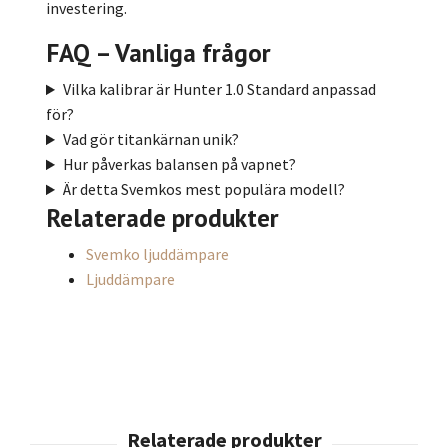
investering.
FAQ – Vanliga frågor
Vilka kalibrar är Hunter 1.0 Standard anpassad
för?
Vad gör titan­kärnan unik?
Hur påverkas balansen på vapnet?
Är detta Svemkos mest populära modell?
Relaterade produkter
Svemko ljuddämpare
Ljuddämpare