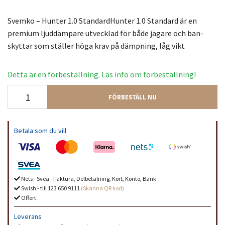
Svemko – Hunter 1.0 StandardHunter 1.0 Standard är en
premium ljuddämpare utvecklad för både jägare och ban­
skyttar som ställer höga krav på dämpning, låg vikt
Detta är en förbeställning. Läs info om förbeställning!
FÖRBESTÄLL NU
Betala som du vill
Nets - Svea - Faktura, Delbetalning, Kort, Konto, Bank
Swish - till 123 650 9111
(Skanna QR kod)
Offert
Leverans