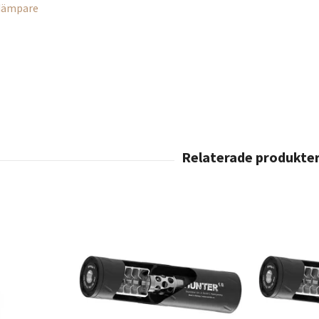
dämpare