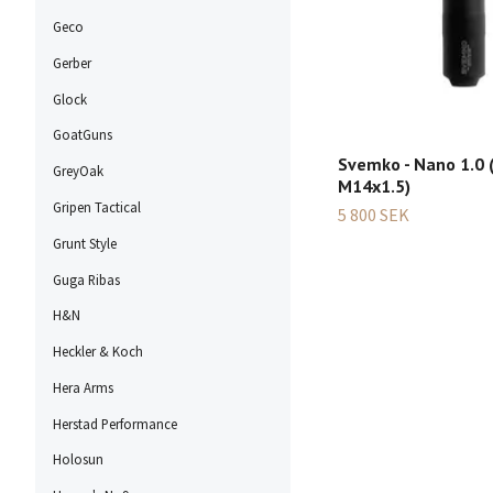
Geco
Gerber
Glock
GoatGuns
Svemko - Nano 1.0 (
GreyOak
M14x1.5)
Gripen Tactical
5 800 SEK
Grunt Style
Guga Ribas
H&N
Heckler & Koch
Hera Arms
Herstad Performance
Holosun