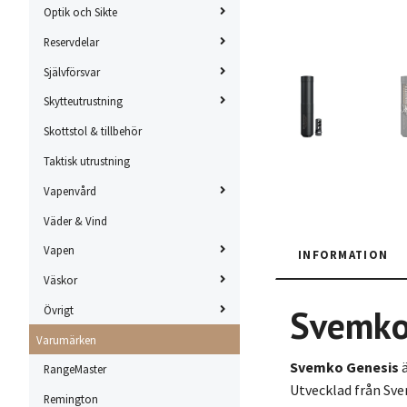
Optik och Sikte
Reservdelar
Självförsvar
Skytteutrustning
Skottstol & tillbehör
Taktisk utrustning
Vapenvård
Väder & Vind
Vapen
INFORMATION
Väskor
Svemko
Övrigt
Varumärken
Svemko Genesis
ä
RangeMaster
Utvecklad från Sve
Remington