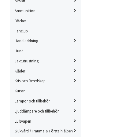
Airsoft
Ammunition
Böcker
Fanclub
Handladdning
Hund
Jaktutrustning
Kläder
Kris och Beredskap
Kurser
Lampor och tillbehör
Ljuddämpare och tillbehör
Luftvapen
Sjukvård / Trauma & Första hjälpen