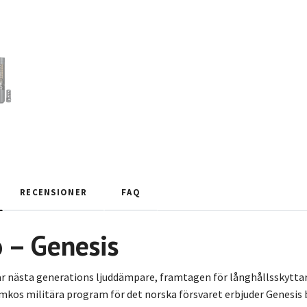
RECENSIONER
FAQ
 – Genesis
r nästa generations ljuddämpare, framtagen för långhållsskyttar
mkos militära program för det norska försvaret erbjuder Genesis