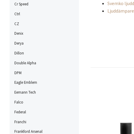
Svemko ljud
Cr Speed
Ljuddämpare
Ctrl
CZ
Denix
Derya
Dillon
Double Alpha
DPM
Eagle Emblem
Eemann Tech
Falco
Federal
Franchi
Frankford Arsenal