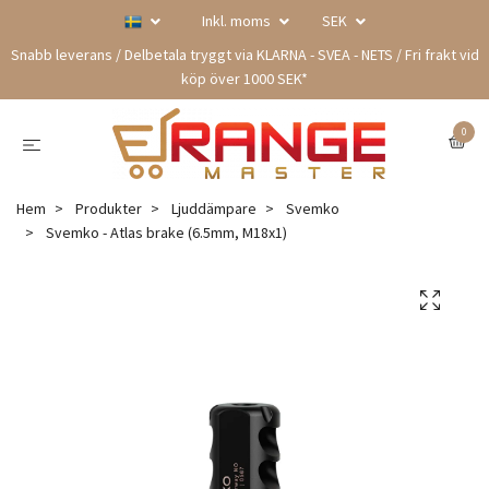
Inkl. moms
SEK
Snabb leverans / Delbetala tryggt via KLARNA - SVEA - NETS / Fri frakt vid
köp över 1000 SEK*
0
Hem
Produkter
Ljuddämpare
Svemko
Svemko - Atlas brake (6.5mm, M18x1)