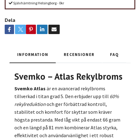
Självhämtning Helsingborg - 0kr
Dela
INFORMATION
RECENSIONER
FAQ
Svemko – Atlas Rekylbroms
Svemko Atlas
är en avancerad rekylbroms
tillverkad i titan grad 5. Den erbjuder upp till
60%
rekylreduktion
och ger förbättrad kontroll,
stabilitet och komfort för skyttar som kräver
högsta prestanda. Med låg vikt på endast 66 gram
och en längd på 81 mm kombinerar Atlas styrka,
effektivitet och användarvänlighet i ett robust