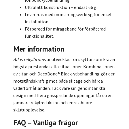
Ionbond-ytbehandling.
Ultralätt konstruktion – endast 66 g.
Levereras med monteringsverktyg för enkel
installation.
Förberedd för mirageband för förbättrad
funktionalitet.
Mer information
Atlas rekylbroms
är utvecklad för skyttar som kräver
högsta prestanda i alla situationer. Kombinationen
av titan och DecoBond® Black-ytbehandling gör den
motståndskraftig mot både slitage och hårda
väderförhållanden. Tack vare sin genomtänkta
design med flera gasspridande öppningar får du en
jämnare rekylreduktion och en stabilare
skjutupplevelse.
FAQ – Vanliga frågor