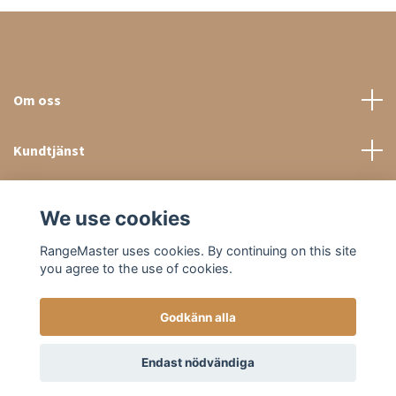
Om oss
Kundtjänst
Sociala medier
We use cookies
RangeMaster uses cookies. By continuing on this site
you agree to the use of cookies.
Godkänn alla
© 2026 RangeMaster Store
Endast nödvändiga