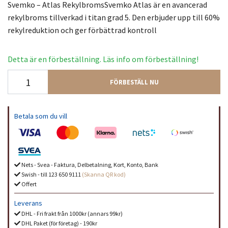
Svemko – Atlas RekylbromsSvemko Atlas är en avancerad
rekylbroms tillverkad i titan grad 5. Den erbjuder upp till 60%
rekylreduktion och ger förbättrad kontroll
Detta är en förbeställning. Läs info om förbeställning!
FÖRBESTÄLL NU
Betala som du vill
Nets - Svea - Faktura, Delbetalning, Kort, Konto, Bank
Swish - till 123 650 9111
(Skanna QR kod)
Offert
Leverans
DHL - Fri frakt från 1000kr (annars 99kr)
DHL Paket (för företag) - 190kr