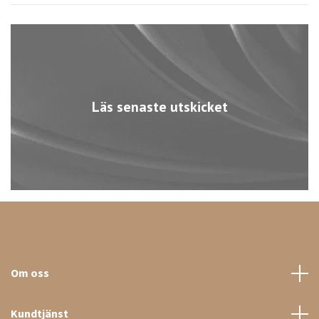
Läs senaste utskicket
Om oss
Kundtjänst