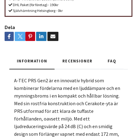
DHL Paket (för företag) - 190kr
Självhämtning Helsingborg - 0kr
Dela
INFORMATION
RECENSIONER
FAQ
A-TEC PRS Gen2 är en innovativ hybrid som
kombinerar fördelarna med en ljuddämpare och en
mynningsbroms i en kompakt och hållbar lösning.
Med sin rostfria konstruktion och Cerakote-yta är
PRS utformad för att klara de tuffaste
förhållanden, oavsett miljö. Med ett
ljudreduceringsvärde på 24 dB (C) och en smidig
design som förlänger vapnet med endast 172 mm,