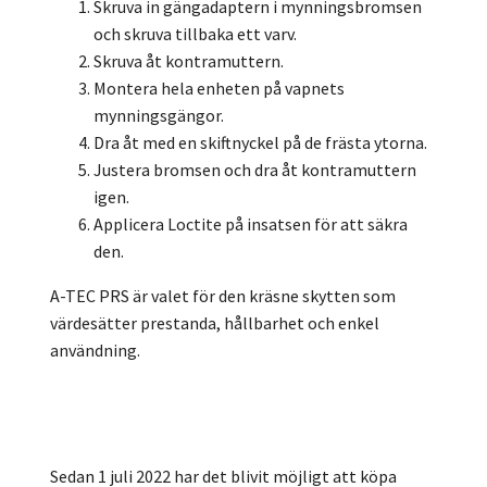
Skruva in gängadaptern i mynningsbromsen
och skruva tillbaka ett varv.
Skruva åt kontramuttern.
Montera hela enheten på vapnets
mynningsgängor.
Dra åt med en skiftnyckel på de frästa ytorna.
Justera bromsen och dra åt kontramuttern
igen.
Applicera Loctite på insatsen för att säkra
den.
A-TEC PRS är valet för den kräsne skytten som
värdesätter prestanda, hållbarhet och enkel
användning.
Sedan 1 juli 2022 har det blivit möjligt att köpa