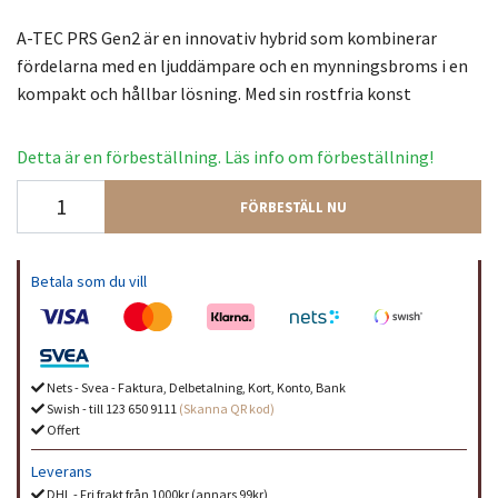
A-TEC PRS Gen2 är en innovativ hybrid som kombinerar
fördelarna med en ljuddämpare och en mynningsbroms i en
kompakt och hållbar lösning. Med sin rostfria konst
Detta är en förbeställning. Läs info om förbeställning!
FÖRBESTÄLL NU
Betala som du vill
Nets - Svea - Faktura, Delbetalning, Kort, Konto, Bank
Swish - till 123 650 9111
(Skanna QR kod)
Offert
Leverans
DHL - Fri frakt från 1000kr (annars 99kr)