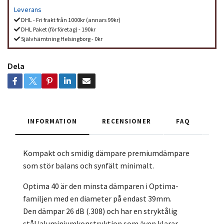
Leverans
DHL - Fri frakt från 1000kr (annars 99kr)
DHL Paket (för företag) - 190kr
Självhämtning Helsingborg - 0kr
Dela
INFORMATION
RECENSIONER
FAQ
Kompakt och smidig dämpare premiumdämpare
som stör balans och synfält minimalt.
Optima 40 är den minsta dämparen i Optima-
familjen med en diameter på endast 39mm.
Den dämpar 26 dB (.308) och har en stryktålig
stål/aluminiumkonstruktion som även klarar