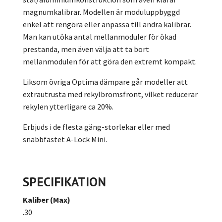
magnumkalibrar. Modellen är moduluppbyggd
enkel att rengöra eller anpassa till andra kalibrar.
Man kan utöka antal mellanmoduler för ökad
prestanda, men även välja att ta bort
mellanmodulen för att göra den extremt kompakt.
Liksom övriga Optima dämpare går modeller att
extrautrusta med rekylbromsfront, vilket reducerar
rekylen ytterligare ca 20%.
Erbjuds i de flesta gäng-storlekar eller med
snabbfästet A-Lock Mini.
SPECIFIKATION
Kaliber (Max)
.30