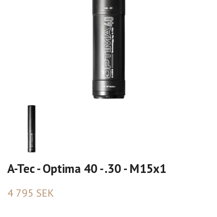
A-Tec - Optima 40 - .30 - M15x1
4 795 SEK