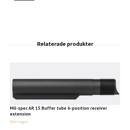
Mil-spec AR 15 Buffer tube 6-position receiver
extension
Slut i lager