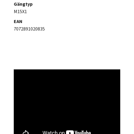
Gängtyp
M15X1
EAN
7072891020835