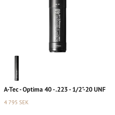
A-Tec - Optima 40 - .223 - 1/2"-20 UNF
4 795 SEK