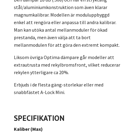
stål/aluminiumkonstruktion som även klarar
magnumkalibrar. Modellen är moduluppbyggd
enkel att rengöra eller anpassa till andra kalibrar.
Man kan utöka antal mellanmoduler för ökad
prestanda, men även välja att ta bort
mellanmodulen för att göra den extremt kompakt.
Liksom övriga Optima dämpare går modeller att
extrautrusta med rekylbromsfront, vilket reducerar
rekylen ytterligare ca 20%.
Erbjuds i de flesta gäng-storlekar eller med
snabbfästet A-Lock Mini.
SPECIFIKATION
Kaliber (Max)