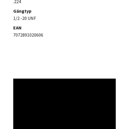
.224
Gängtyp
1/2 -20 UNF
EAN
7072891020606