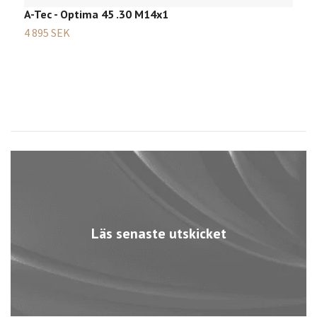
A-Tec - Optima 45 .30 M14x1
4 895 SEK
Läs senaste utskicket