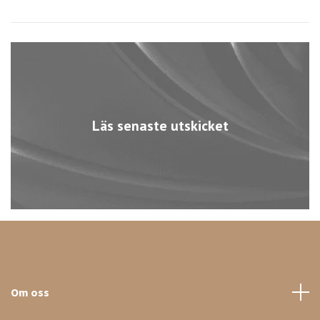
Läs senaste utskicket
Om oss