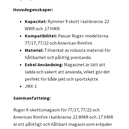
Huvudegenskaper:
Kapacitet:
Rymmer 9 skott i kalibrarna .22
WMR och .17 HMR.
Kompatibilitet:
Passar Ruger-modellerna
77/17, 77/22 och American Rimfire.
Material:
Tillverkat av robusta material för
hållbarhet och pålitlig prestanda.
Enkel Användning:
Magasinet är lätt att
ladda och säkert att använda, vilket gör det
perfekt för både jakt och sportskytte.
JMX-1
Sammanfattning:
Ruger 9-skottsmagasin för 77/17, 77/22 och
American Rimfire i kalibrarna .22 WMR och .17 HMR
är ett pålitligt och hållbart magasin som erbjuder