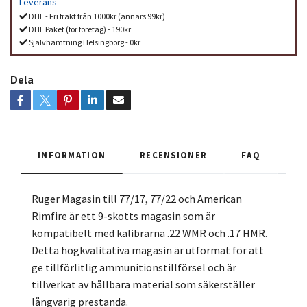
Leverans
DHL - Fri frakt från 1000kr (annars 99kr)
DHL Paket (för företag) - 190kr
Självhämtning Helsingborg - 0kr
Dela
INFORMATION
RECENSIONER
FAQ
Ruger Magasin till 77/17, 77/22 och American
Rimfire är ett 9-skotts magasin som är
kompatibelt med kalibrarna .22 WMR och .17 HMR.
Detta högkvalitativa magasin är utformat för att
ge tillförlitlig ammunitionstillförsel och är
tillverkat av hållbara material som säkerställer
långvarig prestanda.