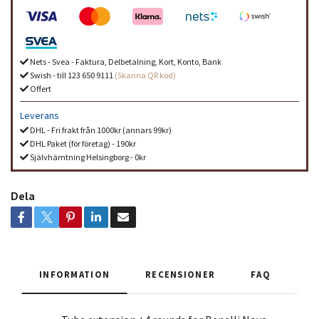
Nets - Svea - Faktura, Delbetalning, Kort, Konto, Bank
Swish - till 123 650 9111
(Skanna QR kod)
Offert
Leverans
DHL - Fri frakt från 1000kr (annars 99kr)
DHL Paket (för företag) - 190kr
Självhämtning Helsingborg - 0kr
Dela
INFORMATION
RECENSIONER
FAQ