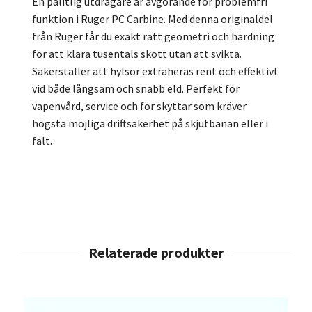
En pålitlig utdragare är avgörande för problemfri
funktion i Ruger PC Carbine. Med denna originaldel
från Ruger får du exakt rätt geometri och härdning
för att klara tusentals skott utan att svikta.
Säkerställer att hylsor extraheras rent och effektivt
vid både långsam och snabb eld. Perfekt för
vapenvård, service och för skyttar som kräver
högsta möjliga driftsäkerhet på skjutbanan eller i
fält.