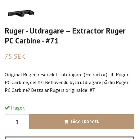
Ruger - Utdragare – Extractor Ruger
PC Carbine - #71
75 SEK
Original Ruger-reservdel – utdragare (Extractor) till Ruger
PC Carbine, del #71Behöver du byta utdragare på din Ruger
PC Carbine? Detta är Rugers originaldel #7
I lager.
LÄGG I KORGEN