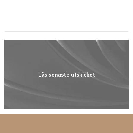
Läs senaste utskicket