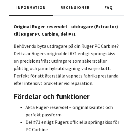
INFORMATION
RECENSIONER
FAQ
Original Ruger-reservdel – utdragare (Extractor)
till Ruger PC Carbine, del #71
Behöver du byta utdragare på din Ruger PC Carbine?
Detta är Rugers originaldel #71 enligt sprängskiss –
en precisionsfräst utdragare som säkerställer
pålitlig och jämn hylsutdragning vid varje skott.
Perfekt för att återställa vapnets fabriksprestanda
efter intensivt bruk eller vid reparation.
Fördelar och funktioner
Äkta Ruger-reservdel – originalkvalitet och
perfekt passform
Del #71 enligt Rugers officiella sprängskiss för
PC Carbine