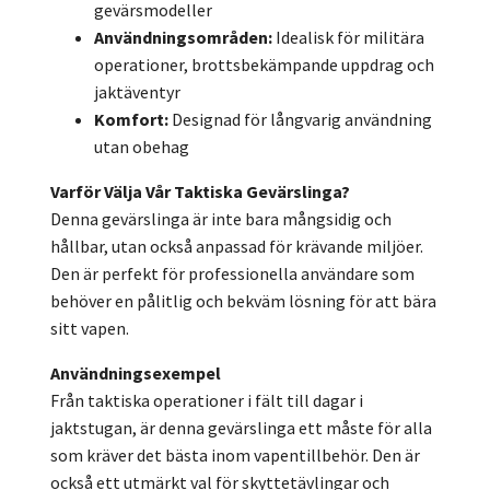
gevärsmodeller
Användningsområden:
Idealisk för militära
operationer, brottsbekämpande uppdrag och
jaktäventyr
Komfort:
Designad för långvarig användning
utan obehag
Varför Välja Vår Taktiska Gevärslinga?
Denna gevärslinga är inte bara mångsidig och
hållbar, utan också anpassad för krävande miljöer.
Den är perfekt för professionella användare som
behöver en pålitlig och bekväm lösning för att bära
sitt vapen.
Användningsexempel
Från taktiska operationer i fält till dagar i
jaktstugan, är denna gevärslinga ett måste för alla
som kräver det bästa inom vapentillbehör. Den är
också ett utmärkt val för skyttetävlingar och