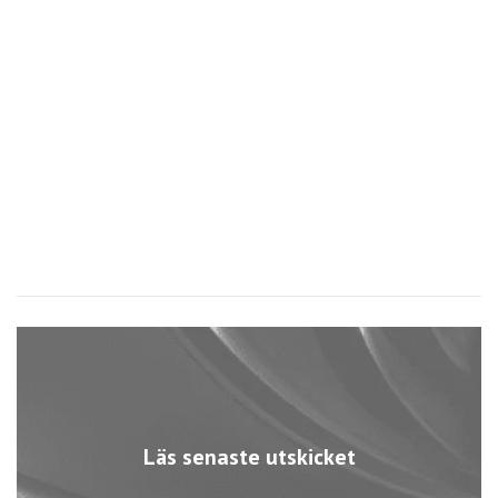
Läs senaste utskicket