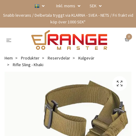
Inkl. moms
SEK
Snabb leverans / Delbetala tryggt via KLARNA - SVEA - NETS / Fri frakt vid
köp över 1000 SEK*
0
Hem
Produkter
Reservdelar
Kulgevär
Rifle Sling - Khaki