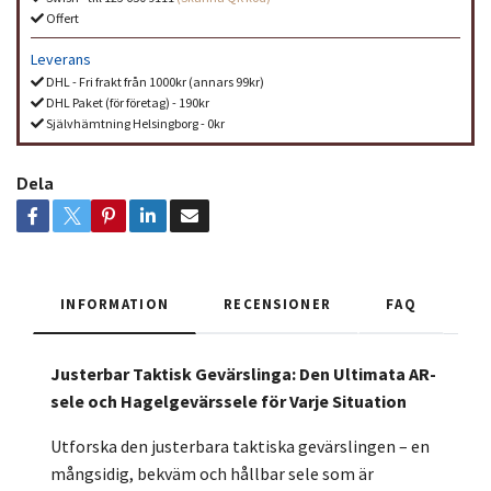
Offert
Leverans
DHL - Fri frakt från 1000kr (annars 99kr)
DHL Paket (för företag) - 190kr
Självhämtning Helsingborg - 0kr
Dela
INFORMATION
RECENSIONER
FAQ
Justerbar Taktisk Gevärslinga: Den Ultimata AR-
sele och Hagelgevärssele för Varje Situation
Utforska den justerbara taktiska gevärslingen – en
mångsidig, bekväm och hållbar sele som är