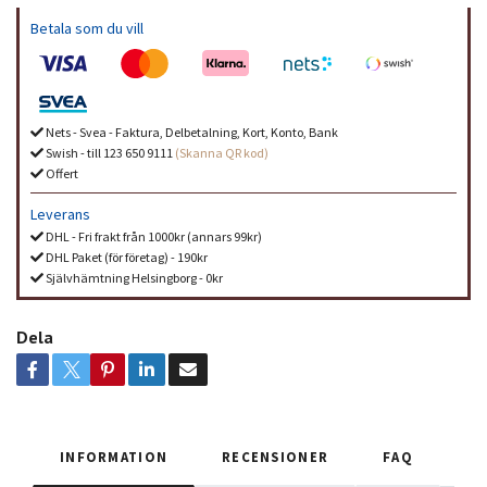
Betala som du vill
Nets - Svea - Faktura, Delbetalning, Kort, Konto, Bank
Swish - till 123 650 9111
(Skanna QR kod)
Offert
Leverans
DHL - Fri frakt från 1000kr (annars 99kr)
DHL Paket (för företag) - 190kr
Självhämtning Helsingborg - 0kr
Dela
INFORMATION
RECENSIONER
FAQ