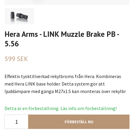
Hera Arms - LINK Muzzle Brake PB -
5.56
599 SEK
Effektiv tysktillverkad rekylbroms från Hera. Kombineras
med Hera LINK base holder. Detta system gör att
ljuddämpare med gänga M27x1.5 kan monteras över rekylbr
Detta är en förbeställning. Läs info om förbeställning!
FÖRBESTÄLL NU