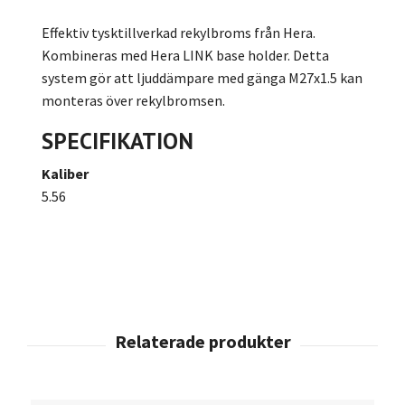
Effektiv tysktillverkad rekylbroms från Hera.
Kombineras med Hera LINK base holder. Detta
system gör att ljuddämpare med gänga M27x1.5 kan
monteras över rekylbromsen.
SPECIFIKATION
Kaliber
5.56