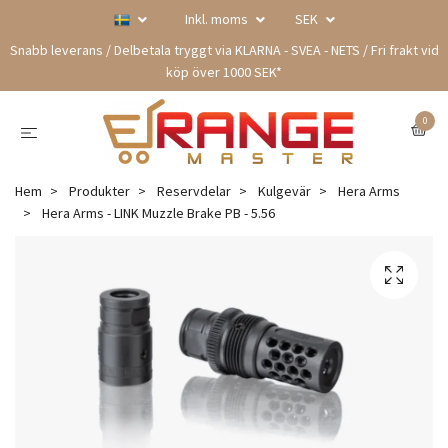
Inkl. moms
SEK
Snabb leverans / Delbetala tryggt via KLARNA - SVEA - NETS / Fri frakt vid
köp över 1000 SEK*
0
Hem
Produkter
Reservdelar
Kulgevär
Hera Arms
Hera Arms - LINK Muzzle Brake PB - 5.56