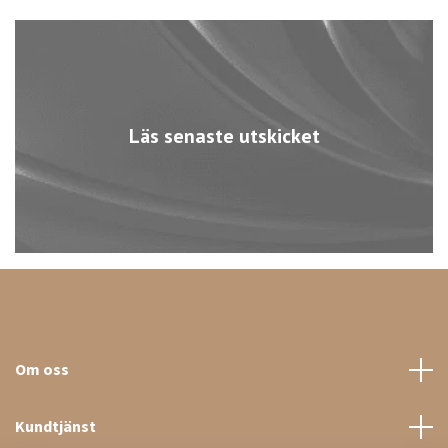
Läs senaste utskicket
Om oss
Kundtjänst