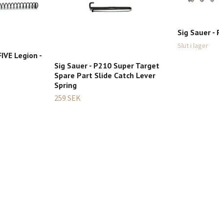
Sig Sauer -
Slut i lager
FIVE Legion -
Sig Sauer - P210 Super Target
Spare Part Slide Catch Lever
Spring
259 SEK