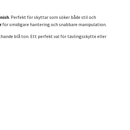
inish
. Perfekt för skyttar som söker både stil och
r
för smidigare hantering och snabbare manipulation.
chande blå ton. Ett perfekt val för tävlingsskytte eller