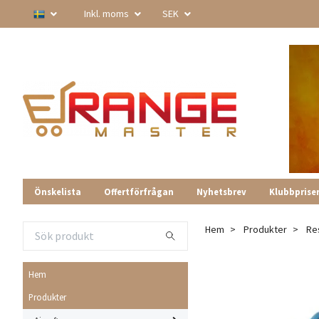
Inkl. moms
SEK
Önskelista
Offertförfrågan
Nyhetsbrev
Klubbprise
Hem
Produkter
Re
Hem
Produkter