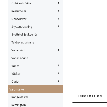
Optik och Sikte
Reservdelar
Självförsvar
Skytteutrustning
Skottstol & tillbehör
Taktisk utrustning
Vapenvård
Väder & Vind
Vapen
Väskor
Övrigt
Varumärken
INFORMATION
RangeMaster
Remington