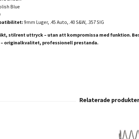
lish Blue
0
tibilitet:
9mm Luger, .45 Auto, .40 S&W, .357 SIG
nikt, stilrent uttryck – utan att kompromissa med funktion. Be
 originalkvalitet, professionell prestanda.