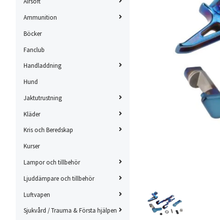
Airsoft
Ammunition
Böcker
Fanclub
Handladdning
Hund
Jaktutrustning
Kläder
Kris och Beredskap
Kurser
Lampor och tillbehör
Ljuddämpare och tillbehör
Luftvapen
Sjukvård / Trauma & Första hjälpen