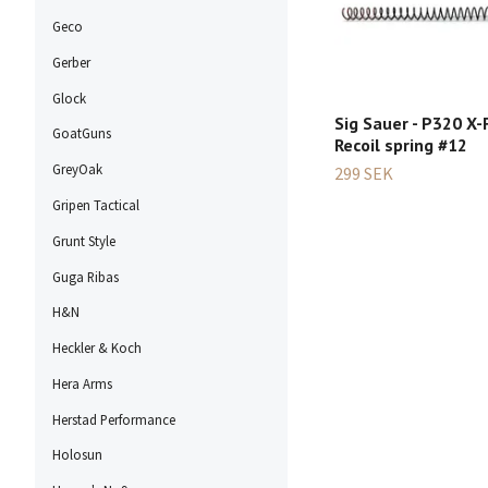
Geco
Gerber
Glock
Sig Sauer - P320 X-
GoatGuns
Recoil spring #12
GreyOak
299 SEK
Gripen Tactical
Grunt Style
Guga Ribas
H&N
Heckler & Koch
Hera Arms
Herstad Performance
Holosun