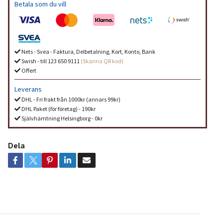
Betala som du vill
Nets - Svea - Faktura, Delbetalning, Kort, Konto, Bank
Swish - till 123 650 9111
(Skanna QR kod)
Offert
Leverans
DHL - Fri frakt från 1000kr (annars 99kr)
DHL Paket (för företag) - 190kr
Självhämtning Helsingborg - 0kr
Dela