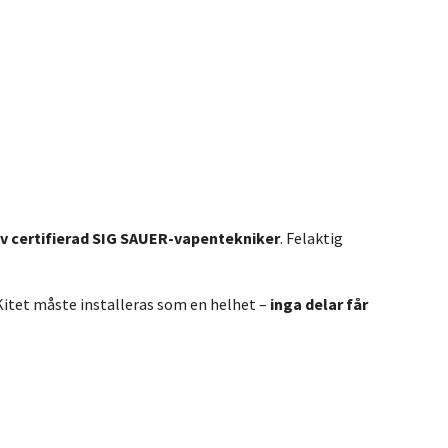
v certifierad SIG SAUER-vapentekniker
. Felaktig
 Kitet måste installeras som en helhet –
inga delar får