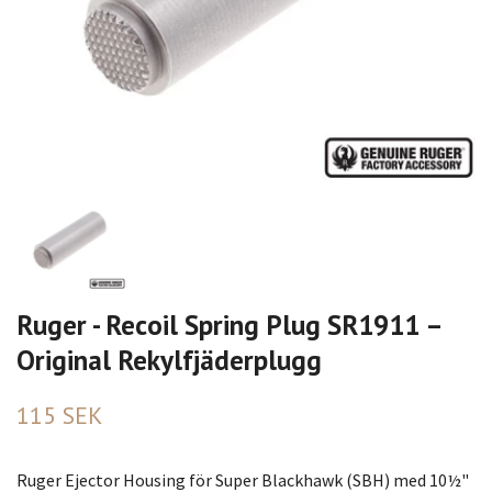
Ruger - Recoil Spring Plug SR1911 –
Original Rekylfjäderplugg
115 SEK
Ruger Ejector Housing för Super Blackhawk (SBH) med 10½"