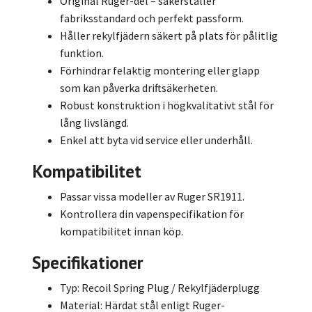
Original Ruger-del – säkerställer
fabriksstandard och perfekt passform.
Håller rekylfjädern säkert på plats för pålitlig
funktion.
Förhindrar felaktig montering eller glapp
som kan påverka driftsäkerheten.
Robust konstruktion i högkvalitativt stål för
lång livslängd.
Enkel att byta vid service eller underhåll.
Kompatibilitet
Passar vissa modeller av Ruger SR1911.
Kontrollera din vapenspecifikation för
kompatibilitet innan köp.
Specifikationer
Typ: Recoil Spring Plug / Rekylfjäderplugg
Material: Härdat stål enligt Ruger-