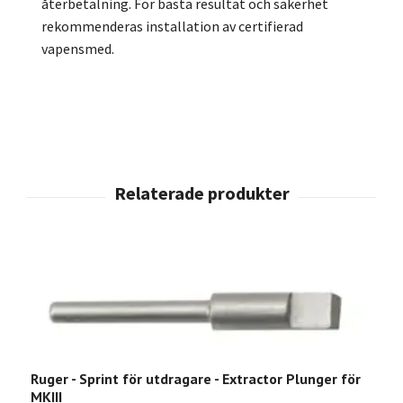
återbetalning. För bästa resultat och säkerhet
rekommenderas installation av certifierad
vapensmed.
Ruger - Sprint för utdragare - Extractor Plunger för
MKIII