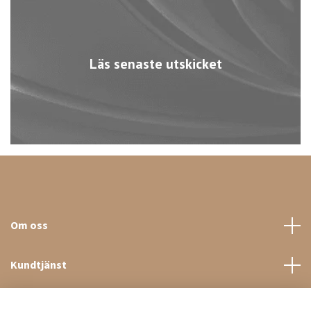
Läs senaste utskicket
Om oss
Kundtjänst
Sociala medier