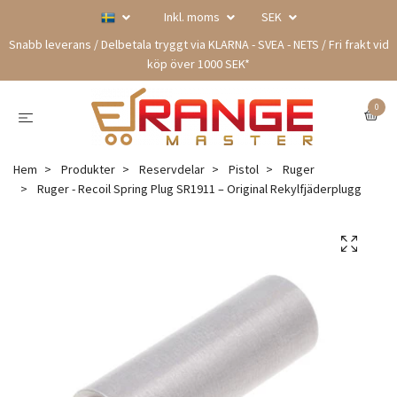
Inkl. moms
SEK
Snabb leverans / Delbetala tryggt via KLARNA - SVEA - NETS / Fri frakt vid
köp över 1000 SEK*
0
Hem
Produkter
Reservdelar
Pistol
Ruger
Ruger - Recoil Spring Plug SR1911 – Original Rekylfjäderplugg