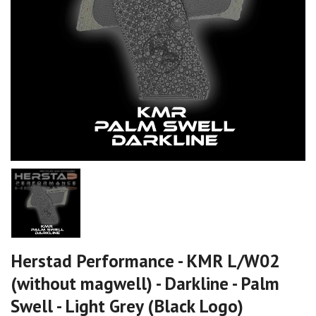
Herstad Performance - KMR L/W02
(without magwell) - Darkline - Palm
Swell - Light Grey (Black Logo)