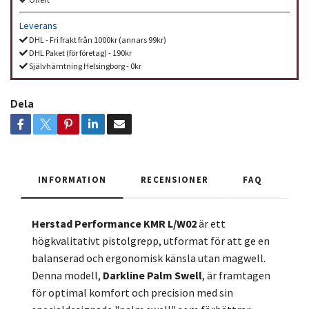
Leverans
DHL - Fri frakt från 1000kr (annars 99kr)
DHL Paket (för företag) - 190kr
Självhämtning Helsingborg - 0kr
Dela
INFORMATION
RECENSIONER
FAQ
Herstad Performance KMR L/W02
är ett
högkvalitativt pistolgrepp, utformat för att ge en
balanserad och ergonomisk känsla utan magwell.
Denna modell,
Darkline Palm Swell
, är framtagen
för optimal komfort och precision med sin