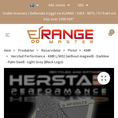
Inkl. moms
SEK
Snabb leverans / Delbetala tryggt via KLARNA - SVEA - NETS / Fri frakt vid
köp över 1000 SEK*
0
Hem
Produkter
Reservdelar
Pistol
KMR
Herstad Performance - KMR L/W02 (without magwell) - Darkline
- Palm Swell - Light Grey (Black Logo)