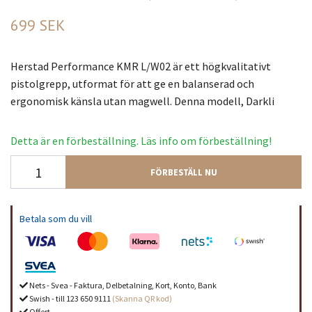
699 SEK
Herstad Performance KMR L/W02 är ett högkvalitativt
pistolgrepp, utformat för att ge en balanserad och
ergonomisk känsla utan magwell. Denna modell, Darkli
Detta är en förbeställning. Läs info om förbeställning!
FÖRBESTÄLL NU
Betala som du vill
Nets - Svea - Faktura, Delbetalning, Kort, Konto, Bank
Swish - till 123 650 9111
(Skanna QR kod)
Offert