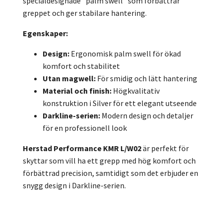
specialdesignade "palm swell" som förbättrar
greppet och ger stabilare hantering.
Egenskaper:
Design:
Ergonomisk palm swell för ökad
komfort och stabilitet
Utan magwell:
För smidig och lätt hantering
Material och finish:
Högkvalitativ
konstruktion i Silver för ett elegant utseende
Darkline-serien:
Modern design och detaljer
för en professionell look
Herstad Performance KMR L/W02
är perfekt för
skyttar som vill ha ett grepp med hög komfort och
förbättrad precision, samtidigt som det erbjuder en
snygg design i Darkline-serien.