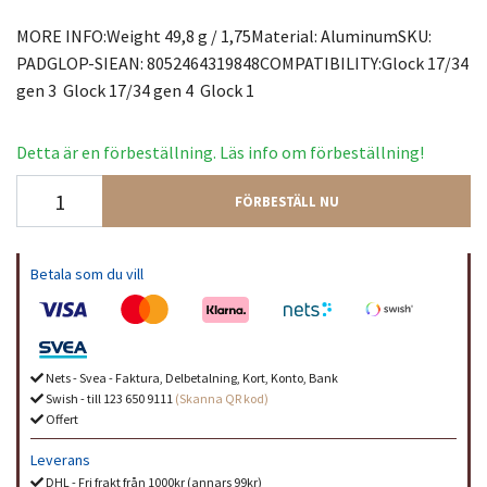
MORE INFO:Weight 49,8 g / 1,75Material: AluminumSKU:
PADGLOP-SIEAN: 8052464319848COMPATIBILITY:Glock 17/34
gen 3 Glock 17/34 gen 4 Glock 1
Detta är en förbeställning. Läs info om förbeställning!
FÖRBESTÄLL NU
Betala som du vill
Nets - Svea - Faktura, Delbetalning, Kort, Konto, Bank
Swish - till 123 650 9111
(Skanna QR kod)
Offert
Leverans
DHL - Fri frakt från 1000kr (annars 99kr)