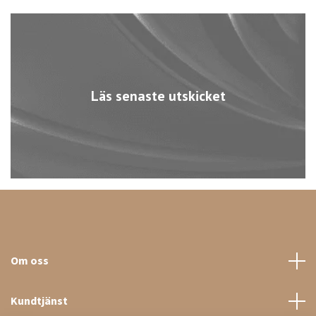
Läs senaste utskicket
Om oss
Kundtjänst