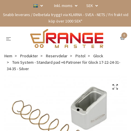
Inkl. moms
SEK
Snabb leverans / Delbetala tryggt via KLARNA - SVEA - NETS / Fri frakt vid
köp över 1000 SEK*
0
Hem
Produkter
Reservdelar
Pistol
Glock
Toni System - Standard pad +6 Patroner för Glock 17-22-24-31-
34-35 - Silver