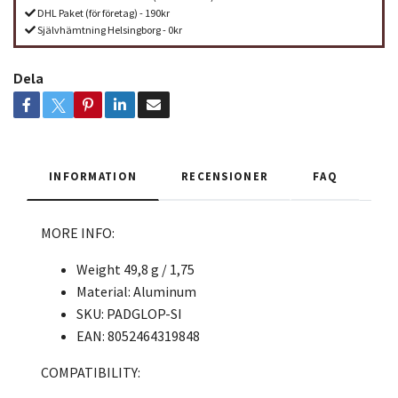
DHL Paket (för företag) - 190kr
Självhämtning Helsingborg - 0kr
Dela
INFORMATION
RECENSIONER
FAQ
MORE INFO:
Weight 49,8 g / 1,75
Material: Aluminum
SKU:
PADGLOP-SI
EAN:
8052464319848
COMPATIBILITY: