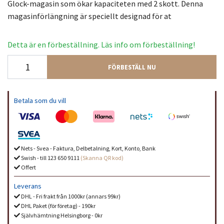
Glock-magasin som ökar kapaciteten med 2 skott. Denna
magasinförlängning är speciellt designad för at
Detta är en förbeställning. Läs info om förbeställning!
FÖRBESTÄLL NU
Betala som du vill
Nets - Svea - Faktura, Delbetalning, Kort, Konto, Bank
Swish - till 123 650 9111
(Skanna QR kod)
Offert
Leverans
DHL - Fri frakt från 1000kr (annars 99kr)
DHL Paket (för företag) - 190kr
Självhämtning Helsingborg - 0kr