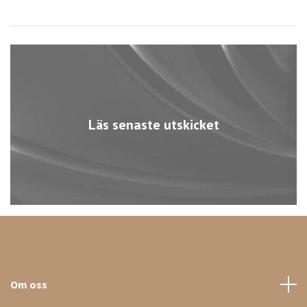
Läs senaste utskicket
Om oss