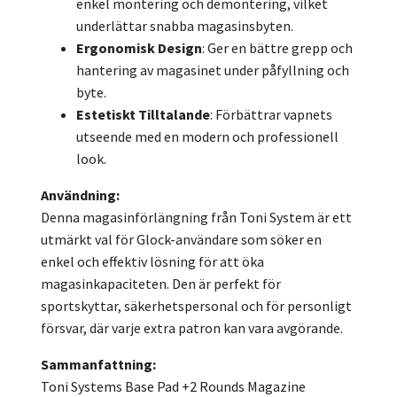
enkel montering och demontering, vilket
underlättar snabba magasinsbyten.
Ergonomisk Design
: Ger en bättre grepp och
hantering av magasinet under påfyllning och
byte.
Estetiskt Tilltalande
: Förbättrar vapnets
utseende med en modern och professionell
look.
Användning:
Denna magasinförlängning från Toni System är ett
utmärkt val för Glock-användare som söker en
enkel och effektiv lösning för att öka
magasinkapaciteten. Den är perfekt för
sportskyttar, säkerhetspersonal och för personligt
försvar, där varje extra patron kan vara avgörande.
Sammanfattning:
Toni Systems Base Pad +2 Rounds Magazine