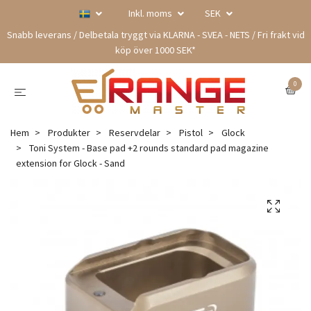
Inkl. moms
SEK
Snabb leverans / Delbetala tryggt via KLARNA - SVEA - NETS / Fri frakt vid
köp över 1000 SEK*
0
Hem
Produkter
Reservdelar
Pistol
Glock
Toni System - Base pad +2 rounds standard pad magazine
extension for Glock - Sand