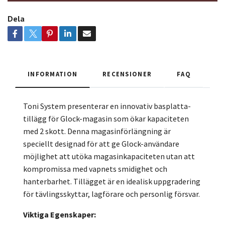
Dela
INFORMATION
RECENSIONER
FAQ
Toni System presenterar en innovativ basplatta-
tillägg för Glock-magasin som ökar kapaciteten
med 2 skott. Denna magasinförlängning är
speciellt designad för att ge Glock-användare
möjlighet att utöka magasinkapaciteten utan att
kompromissa med vapnets smidighet och
hanterbarhet. Tillägget är en idealisk uppgradering
för tävlingsskyttar, lagförare och personlig försvar.
Viktiga Egenskaper: