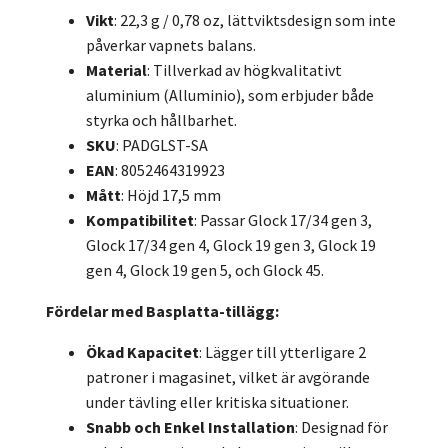
Vikt
: 22,3 g / 0,78 oz, lättviktsdesign som inte
påverkar vapnets balans.
Material
: Tillverkad av högkvalitativt
aluminium (Alluminio), som erbjuder både
styrka och hållbarhet.
SKU
: PADGLST-SA
EAN
: 8052464319923
Mått
: Höjd 17,5 mm
Kompatibilitet
: Passar Glock 17/34 gen 3,
Glock 17/34 gen 4, Glock 19 gen 3, Glock 19
gen 4, Glock 19 gen 5, och Glock 45.
Fördelar med Basplatta-tillägg:
Ökad Kapacitet
: Lägger till ytterligare 2
patroner i magasinet, vilket är avgörande
under tävling eller kritiska situationer.
Snabb och Enkel Installation
: Designad för