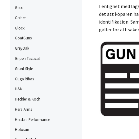
I enlighet med lags
Geco
det att köparen ha
Gerber
identifikation Sam
Glock
gäller för att säke
GoatGuns
GreyOak
Gripen Tactical
Grunt Style
Guga Ribas
H&N
Heckler & Koch
Hera Arms
Herstad Performance
Holosun