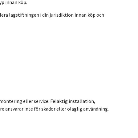
yp innan köp.
ra lagstiftningen i din jurisdiktion innan köp och
ntering eller service. Felaktig installation,
 ansvarar inte för skador eller olaglig användning.