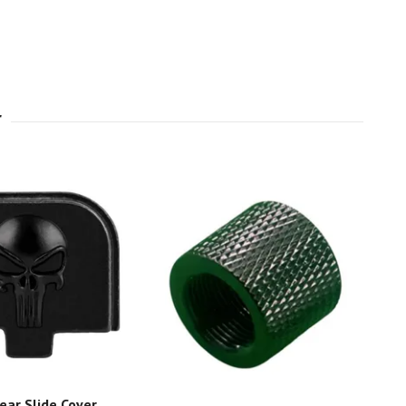
Rear Slide Cover