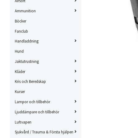
Airsoft
Ammunition
Böcker
Fanclub
Handladdning
Hund
Jaktutrustning
Kläder
Kris och Beredskap
Kurser
Lampor och tillbehör
Ljuddämpare och tillbehör
Luftvapen
Sjukvård / Trauma & Första hjälpen