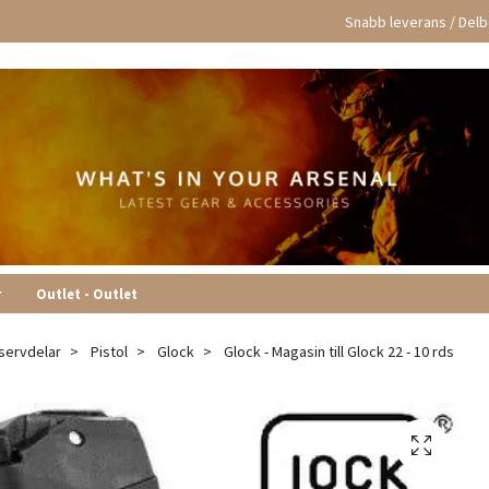
Snabb leverans / Delbe
r
Outlet - Outlet
servdelar
Pistol
Glock
Glock - Magasin till Glock 22 - 10 rds