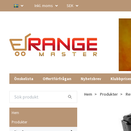
Inkl. moms
SEK
Önskelista
Offertförfrågan
Nyhetsbrev
Klubbprise
Hem
Produkter
Re
Hem
Produkter