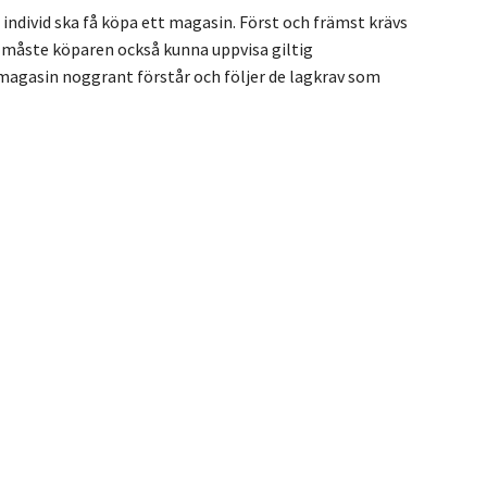
 individ ska få köpa ett magasin. Först och främst krävs
p, måste köparen också kunna uppvisa giltig
 magasin noggrant förstår och följer de lagkrav som