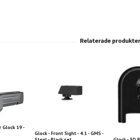
 Glock 19 -
Glock - Front Sight - 4.1 - GMS -
Steel - Black set
Glock - 3D 