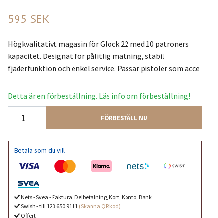
595 SEK
Högkvalitativt magasin för Glock 22 med 10 patroners
kapacitet. Designat för pålitlig matning, stabil
fjäderfunktion och enkel service. Passar pistoler som acce
Detta är en förbeställning. Läs info om förbeställning!
FÖRBESTÄLL NU
Betala som du vill
Nets - Svea - Faktura, Delbetalning, Kort, Konto, Bank
Swish - till 123 650 9111
(Skanna QR kod)
Offert