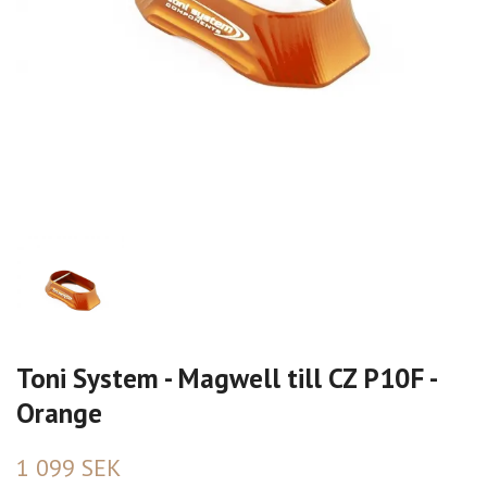
Toni System - Magwell till CZ P10F -
Orange
1 099 SEK