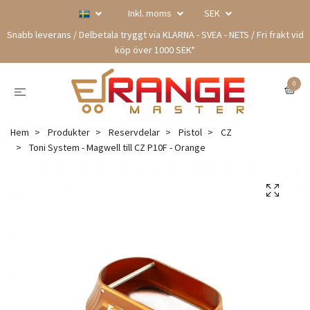
Inkl. moms
SEK
Snabb leverans / Delbetala tryggt via KLARNA - SVEA - NETS / Fri frakt vid
köp över 1000 SEK*
0
Hem
Produkter
Reservdelar
Pistol
CZ
Toni System - Magwell till CZ P10F - Orange