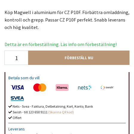
Köp Magwell i aluminium för CZ P10F. Förbättra omladdning,
kontroll och grepp. Passar CZ P10F perfekt. Snabb leverans
och hög kvalitet.
Detta är en förbeställning. Läs info om förbeställning!
FÖRBESTÄLL NU
Betala som du vill
Nets - Svea - Faktura, Delbetalning, Kort, Konto, Bank
Swish - till 123 650 9111
(Skanna QR kod)
Offert
Leverans