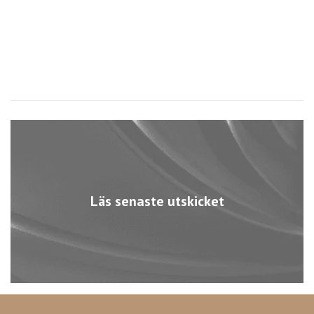
Läs senaste utskicket