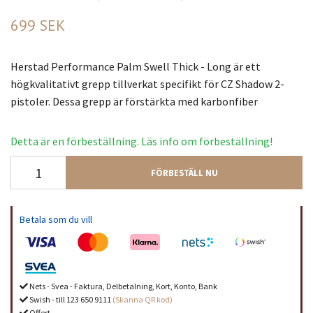
699 SEK
Herstad Performance Palm Swell Thick - Long är ett
högkvalitativt grepp tillverkat specifikt för CZ Shadow 2-
pistoler. Dessa grepp är förstärkta med karbonfiber
Detta är en förbeställning. Läs info om förbeställning!
FÖRBESTÄLL NU
Betala som du vill
Nets - Svea - Faktura, Delbetalning, Kort, Konto, Bank
Swish - till 123 650 9111
(Skanna QR kod)
Offert