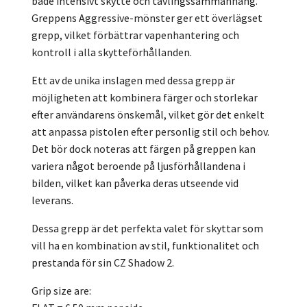
både intensivt skytte och tävlingssammanhang.
Greppens Aggressive-mönster ger ett överlägset
grepp, vilket förbättrar vapenhantering och
kontroll i alla skytteförhållanden.
Ett av de unika inslagen med dessa grepp är
möjligheten att kombinera färger och storlekar
efter användarens önskemål, vilket gör det enkelt
att anpassa pistolen efter personlig stil och behov.
Det bör dock noteras att färgen på greppen kan
variera något beroende på ljusförhållandena i
bilden, vilket kan påverka deras utseende vid
leverans.
Dessa grepp är det perfekta valet för skyttar som
vill ha en kombination av stil, funktionalitet och
prestanda för sin CZ Shadow 2.
Grip size are: