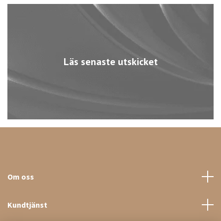
Läs senaste utskicket
Om oss
Kundtjänst