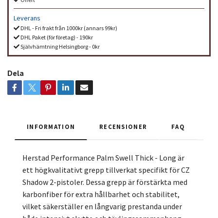
Leverans
DHL - Fri frakt från 1000kr (annars 99kr)
DHL Paket (för företag) - 190kr
Självhämtning Helsingborg - 0kr
Dela
INFORMATION
RECENSIONER
FAQ
Herstad Performance Palm Swell Thick - Long är
ett högkvalitativt grepp tillverkat specifikt för CZ
Shadow 2-pistoler. Dessa grepp är förstärkta med
karbonfiber för extra hållbarhet och stabilitet,
vilket säkerställer en långvarig prestanda under