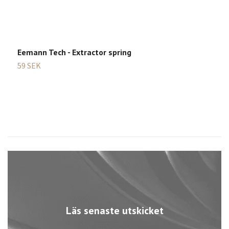
Eemann Tech - Extractor spring
59 SEK
Läs senaste utskicket