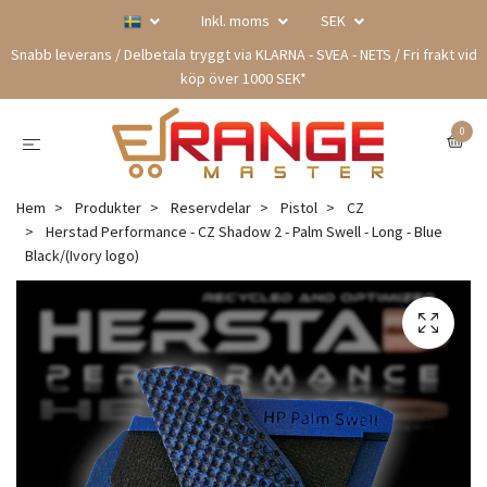
Inkl. moms
SEK
Snabb leverans / Delbetala tryggt via KLARNA - SVEA - NETS / Fri frakt vid
köp över 1000 SEK*
0
Hem
Produkter
Reservdelar
Pistol
CZ
Herstad Performance - CZ Shadow 2 - Palm Swell - Long - Blue
Black/(Ivory logo)