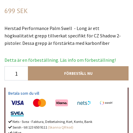
699 SEK
Herstad Performance Palm Swell - Long är ett
högkvalitativt grepp tillverkat specifikt för CZ Shadow 2-
pistoler. Dessa grepp är förstärkta med karbonfiber
Detta är en förbeställning. Läs info om förbeställning!
FÖRBESTÄLL NU
Betala som du vill
Nets - Svea - Faktura, Delbetalning, Kort, Konto, Bank
Swish - till 123 650 9111
(Skanna QR kod)
Offert