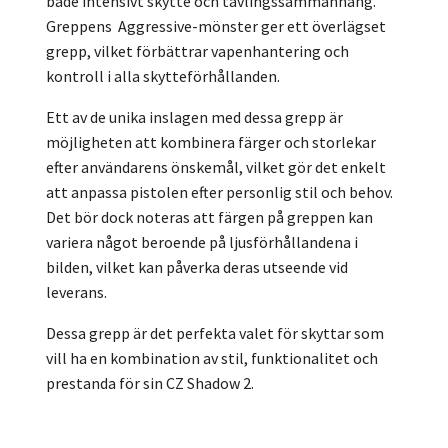
både intensivt skytte och tävlingssammanhang.
Greppens Aggressive-mönster ger ett överlägset
grepp, vilket förbättrar vapenhantering och
kontroll i alla skytteförhållanden.
Ett av de unika inslagen med dessa grepp är
möjligheten att kombinera färger och storlekar
efter användarens önskemål, vilket gör det enkelt
att anpassa pistolen efter personlig stil och behov.
Det bör dock noteras att färgen på greppen kan
variera något beroende på ljusförhållandena i
bilden, vilket kan påverka deras utseende vid
leverans.
Dessa grepp är det perfekta valet för skyttar som
vill ha en kombination av stil, funktionalitet och
prestanda för sin CZ Shadow 2.