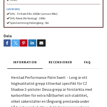
Leverans
DHL - Fri frakt från 1000kr (annars 99kr)
DHL Paket (för företag) - 190kr
Självhämtning Helsingborg - 0kr
Dela
INFORMATION
RECENSIONER
FAQ
Herstad Performance Palm Swell - Long är ett
högkvalitativt grepp tillverkat specifikt för CZ
Shadow 2-pistoler. Dessa grepp är förstärkta med
karbonfiber för extra hållbarhet och stabilitet,
vilket säkerställer en långvarig prestanda under