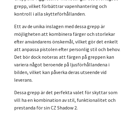
grepp, vilket förbättrar vapenhantering och
kontroll i alla skytteförhållanden.
Ett av de unika inslagen med dessa grepp är
möjligheten att kombinera färger och storlekar
efter användarens önskemål, vilket gör det enkelt
att anpassa pistolen efter personlig stil och behov.
Det bör dock noteras att färgen på greppen kan
variera något beroende på ljusförhållandena i
bilden, vilket kan påverka deras utseende vid
leverans.
Dessa grepp är det perfekta valet för skyttar som
vill ha en kombination av stil, funktionalitet och
prestanda för sin CZ Shadow 2.