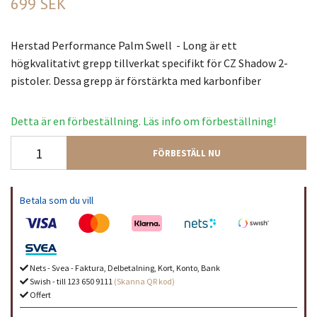
699 SEK
Herstad Performance Palm Swell - Long är ett
högkvalitativt grepp tillverkat specifikt för CZ Shadow 2-
pistoler. Dessa grepp är förstärkta med karbonfiber
Detta är en förbeställning. Läs info om förbeställning!
FÖRBESTÄLL NU
Betala som du vill
Nets - Svea - Faktura, Delbetalning, Kort, Konto, Bank
Swish - till 123 650 9111
(Skanna QR kod)
Offert