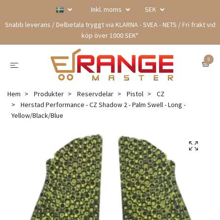
Inkl. moms
SEK
Snabb leverans / Delbetala tryggt via KLARNA - SVEA - NETS / Fri frakt vid
köp över 1000 SEK*
0
Hem
Produkter
Reservdelar
Pistol
CZ
Herstad Performance - CZ Shadow 2 - Palm Swell - Long -
Yellow/Black/Blue