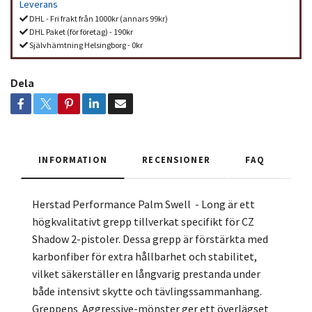
Leverans
DHL - Fri frakt från 1000kr (annars 99kr)
DHL Paket (för företag) - 190kr
Självhämtning Helsingborg - 0kr
Dela
INFORMATION
RECENSIONER
FAQ
Herstad Performance Palm Swell - Long är ett
högkvalitativt grepp tillverkat specifikt för CZ
Shadow 2-pistoler. Dessa grepp är förstärkta med
karbonfiber för extra hållbarhet och stabilitet,
vilket säkerställer en långvarig prestanda under
både intensivt skytte och tävlingssammanhang.
Greppens Aggressive-mönster ger ett överlägset