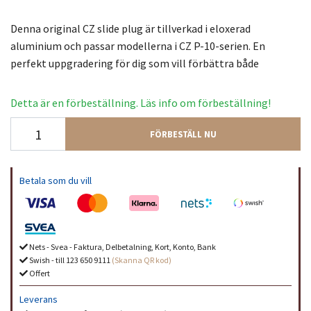
Denna original CZ slide plug är tillverkad i eloxerad
aluminium och passar modellerna i CZ P-10-serien. En
perfekt uppgradering för dig som vill förbättra både
Detta är en förbeställning. Läs info om förbeställning!
FÖRBESTÄLL NU
Betala som du vill
Nets - Svea - Faktura, Delbetalning, Kort, Konto, Bank
Swish - till 123 650 9111
(Skanna QR kod)
Offert
Leverans