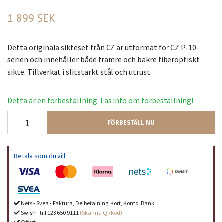
1 899 SEK
Detta originala sikteset från CZ är utformat för CZ P-10-
serien och innehåller både främre och bakre fiberoptiskt
sikte. Tillverkat i slitstarkt stål och utrust
Detta är en förbeställning. Läs info om förbeställning!
FÖRBESTÄLL NU
Betala som du vill
Nets - Svea - Faktura, Delbetalning, Kort, Konto, Bank
Swish - till 123 650 9111
(Skanna QR kod)
Offert