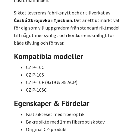
ljusförhållanden.
Siktet levereras fabriksnytt och är tillverkat av
Česká Zbrojovka i Tjeckien
. Det är ett utmärkt val
för dig som vill uppgradera från standard riktmedel
till något mer synligt och konkurrenskraftigt för
både tävling och försvar.
Kompatibla modeller
CZ P-10C
CZ P-10S
CZ P-10F (9x19 & .45 ACP)
CZ P-10SC
Egenskaper & Fördelar
Fast sikteset med fiberoptik
Bakre sikte med 1mm fiberoptisk stav
Original CZ-produkt