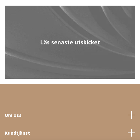
Läs senaste utskicket
Om oss
Kundtjänst