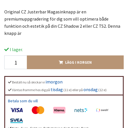
Original CZ Justerbar Magasinknapp är en
premiumuppgradering för dig som vill optimera både
funktion och estetik på din CZ Shadow 2 eller CZ TS2. Denna
knapp är
I lager.
LÄGG I KORGEN
imorgon
Beställ nu så skickar vi
tisdag
onsdag
Väntas framme hos dig på
(11:e) eller på
(12:e)
Betala som du vill