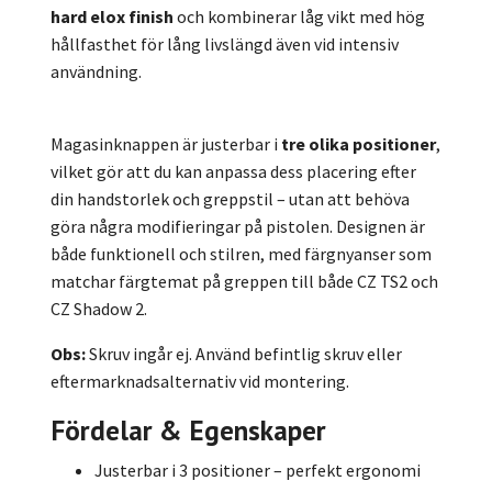
hard elox finish
och kombinerar låg vikt med hög
hållfasthet för lång livslängd även vid intensiv
användning.
Magasinknappen är justerbar i
tre olika positioner
,
vilket gör att du kan anpassa dess placering efter
din handstorlek och greppstil – utan att behöva
göra några modifieringar på pistolen. Designen är
både funktionell och stilren, med färgnyanser som
matchar färgtemat på greppen till både CZ TS2 och
CZ Shadow 2.
Obs:
Skruv ingår ej. Använd befintlig skruv eller
eftermarknadsalternativ vid montering.
Fördelar & Egenskaper
Justerbar i 3 positioner – perfekt ergonomi