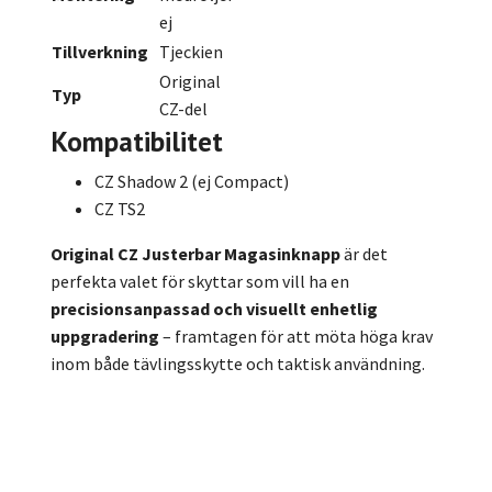
ej
Tillverkning
Tjeckien
Original
Typ
CZ-del
Kompatibilitet
CZ Shadow 2 (ej Compact)
CZ TS2
Original CZ Justerbar Magasinknapp
är det
perfekta valet för skyttar som vill ha en
precisionsanpassad och visuellt enhetlig
uppgradering
– framtagen för att möta höga krav
inom både tävlingsskytte och taktisk användning.