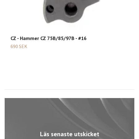
CZ - Hammer CZ 75B/85/97B - #16
690 SEK
Läs senaste utskicket