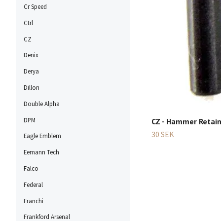
Cr Speed
Ctrl
CZ
Denix
Derya
Dillon
Double Alpha
DPM
CZ - Hammer Retain
30 SEK
Eagle Emblem
Eemann Tech
Falco
Federal
Franchi
Frankford Arsenal