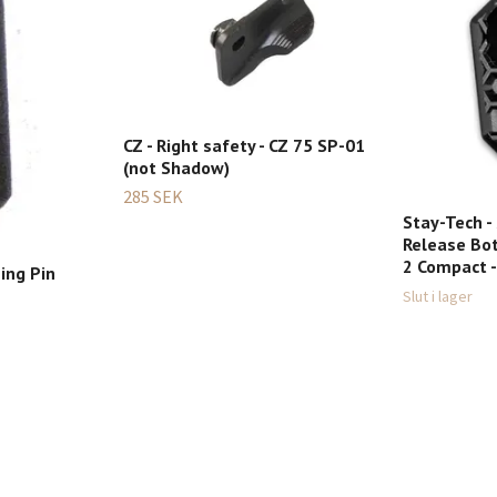
CZ - Right safety - CZ 75 SP-01
(not Shadow)
285 SEK
Stay-Tech 
Release Bo
2 Compact -
ing Pin
Slut i lager