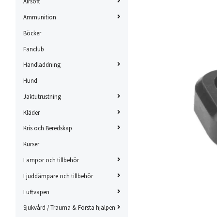
Airsoft
Ammunition
Böcker
Fanclub
Handladdning
Hund
Jaktutrustning
Kläder
Kris och Beredskap
Kurser
Lampor och tillbehör
Ljuddämpare och tillbehör
Luftvapen
Sjukvård / Trauma & Första hjälpen