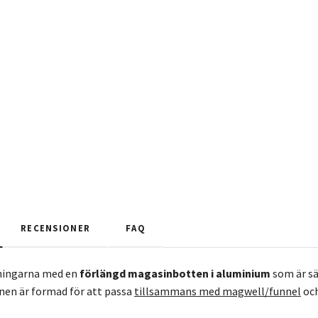
RECENSIONER
FAQ
ningarna med en
förlängd magasinbotten i aluminium
som är sä
nen är formad för att passa
tillsammans med magwell/funnel
och