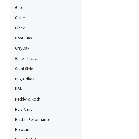
Geco
Gerber
Glock
GoatGuns
GreyOak
Gripen Tactical
Grunt Style
Guga Ribas
H&N
Heckler & Koch
Hera Arms
Herstad Performance
Holosun