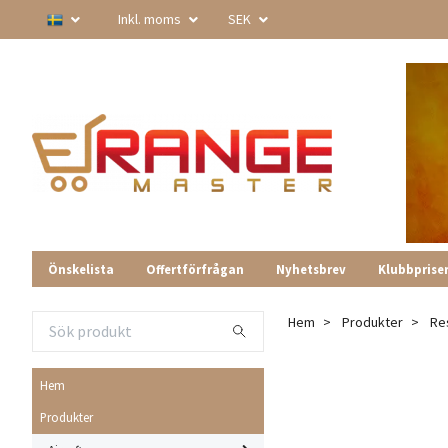
Inkl. moms
SEK
Önskelista
Offertförfrågan
Nyhetsbrev
Klubbprise
Hem
Produkter
Re
Hem
Produkter