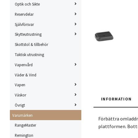
Optik och Sikte
Reservdelar
Självförsvar
Skytteutrustning
Skottstol & tillbehör
Taktisk utrustning
Vapenvård
Väder & Vind
Vapen
Väskor
INFORMATION
Övrigt
Varumärken
Förbättra omladd
RangeMaster
plattformen. Bott
Remington