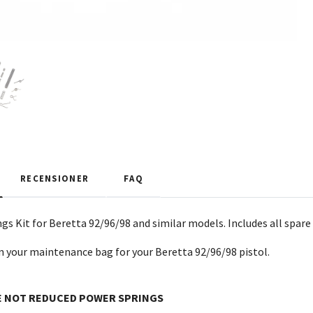
RECENSIONER
FAQ
s Kit for Beretta 92/96/98 and similar models. Includes all spare 
n your maintenance bag for your Beretta 92/96/98 pistol.
RE NOT REDUCED POWER SPRINGS