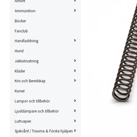
Airsoft
Ammunition
Böcker
Fanclub
Handladdning
Hund
Jaktutrustning
Kläder
Kris och Beredskap
Kurser
Lampor och tillbehör
Ljuddämpare och tillbehör
Luftvapen
Sjukvård / Trauma & Första hjälpen