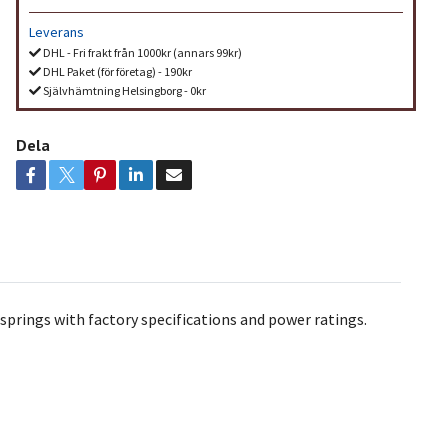
Leverans
DHL - Fri frakt från 1000kr (annars 99kr)
DHL Paket (för företag) - 190kr
Självhämtning Helsingborg - 0kr
Dela
springs with factory specifications and power ratings.