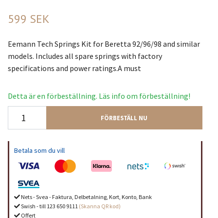
599 SEK
Eemann Tech Springs Kit for Beretta 92/96/98 and similar
models. Includes all spare springs with factory
specifications and power ratings.A must
Detta är en förbeställning. Läs info om förbeställning!
FÖRBESTÄLL NU
Betala som du vill
Nets - Svea - Faktura, Delbetalning, Kort, Konto, Bank
Swish - till 123 650 9111
(Skanna QR kod)
Offert