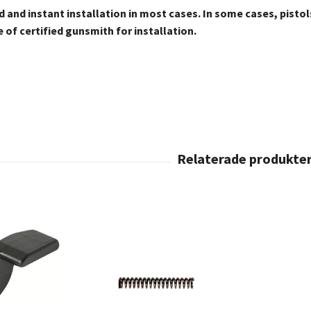
ed and instant installation in most cases. In some cases, pisto
 of certified gunsmith for installation.