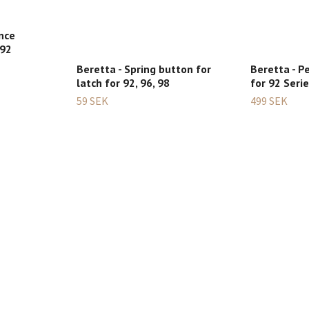
nce
 92
Beretta - Spring button for
Beretta - 
latch for 92, 96, 98
for 92 Seri
59 SEK
499 SEK