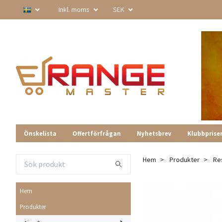
Inkl. moms
SEK
Önskelista
Offertförfrågan
Nyhetsbrev
Klubbprise
Hem
Produkter
Re
Hem
Produkter