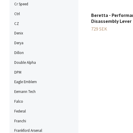
Cr Speed
Ctrl
Beretta - Performa
Disassembly Lever
CZ
729 SEK
Denix
Derya
Dillon
Double Alpha
DPM
Eagle Emblem
Eemann Tech
Falco
Federal
Franchi
Frankford Arsenal