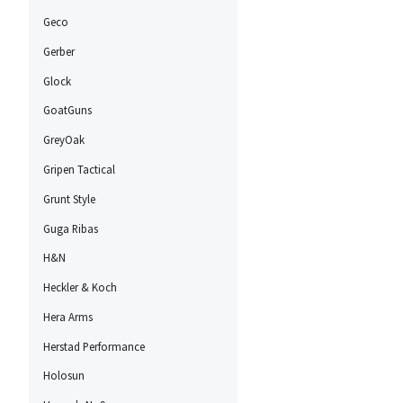
Geco
Gerber
Glock
GoatGuns
GreyOak
Gripen Tactical
Grunt Style
Guga Ribas
H&N
Heckler & Koch
Hera Arms
Herstad Performance
Holosun