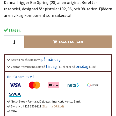
Denna Trigger Bar Spring (28) är en original Beretta-
reservdel, designad för pistoler i 92, 96, och 98-serien. Fjädern
är en viktig komponent som säkerstäl
I lager.
LÄGG I KORGEN
på måndag
Beställ nu så skickar vi
tisdag
onsdag
Väntas framme hos dig på
(11:e) eller på
(12:e)
Betala som du vill
Nets - Svea - Faktura, Delbetalning, Kort, Konto, Bank
Swish - till 123 650 9111
(Skanna QR kod)
Offert