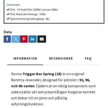
Leverans
DHL - Fri frakt från 1000kr (annars 99kr)
DHL Paket (för företag) - 190kr
Självhämtning Helsingborg - 0kr
Dela
INFORMATION
RECENSIONER
FAQ
Denna
Trigger Bar Spring (28)
är en original
Beretta-reservdel, designad för pistoler i
92, 96,
och 98-serien
. Fjädern är en viktig komponent som
säkerställer att avtryckarstången fungerar korrekt
och bidrar till en jämn och pålitlig
avfyrningsfunktion.