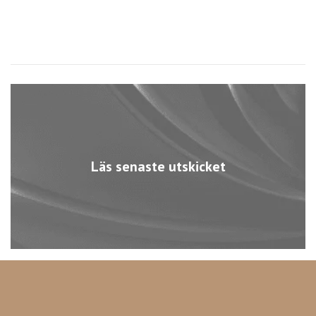
Läs senaste utskicket