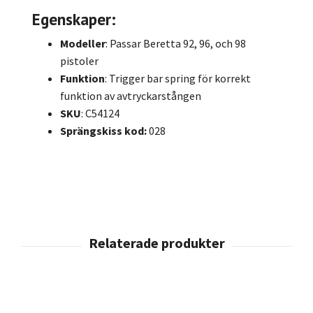
Egenskaper:
Modeller
: Passar Beretta 92, 96, och 98
pistoler
Funktion
: Trigger bar spring för korrekt
funktion av avtryckarstången
SKU
: C54124
Sprängskiss kod:
028