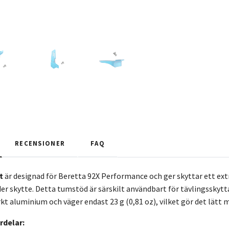
RECENSIONER
FAQ
t
är designad för Beretta 92X Performance och ger skyttar ett ext
er skytte. Detta tumstöd är särskilt användbart för tävlingsskytt
arkt aluminium och väger endast 23 g (0,81 oz), vilket gör det lätt
rdelar: