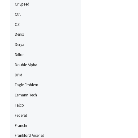
Cr Speed
Ctrl
CZ
Denix
Derya
Dillon
Double Alpha
DPM
Eagle Emblem
Eemann Tech
Falco
Federal
Franchi
Frankford Arsenal