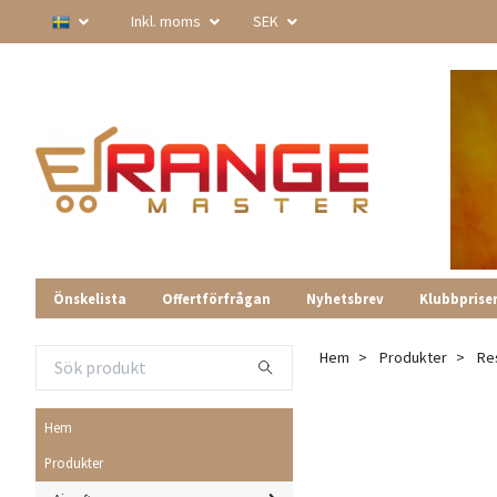
Inkl. moms
SEK
Önskelista
Offertförfrågan
Nyhetsbrev
Klubbprise
Hem
Produkter
Re
Hem
Produkter