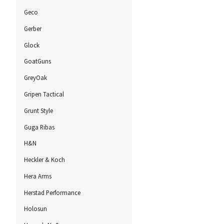
Geco
Gerber
Glock
GoatGuns
GreyOak
Gripen Tactical
Grunt Style
Guga Ribas
H&N
Heckler & Koch
Hera Arms
Herstad Performance
Holosun