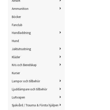
Airsoft
Ammunition
Böcker
Fanclub
Handladdning
Hund
Jaktutrustning
Kläder
Kris och Beredskap
Kurser
Lampor och tillbehör
Ljuddämpare och tillbehör
Luftvapen
Sjukvård / Trauma & Första hjälpen