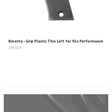
Beretta - Grip Plastic Thin Left for 92x Performance
B
199 SEK
5