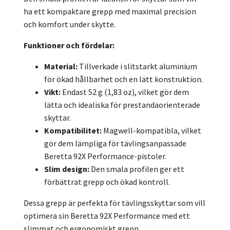
ha ett kompaktare grepp med maximal precision
och komfort under skytte.
Funktioner och fördelar:
Material:
Tillverkade i slitstarkt aluminium
för ökad hållbarhet och en lätt konstruktion.
Vikt:
Endast 52 g (1,83 oz), vilket gör dem
lätta och idealiska för prestandaorienterade
skyttar.
Kompatibilitet:
Magwell-kompatibla, vilket
gör dem lämpliga för tävlingsanpassade
Beretta 92X Performance-pistoler.
Slim design:
Den smala profilen ger ett
förbättrat grepp och ökad kontroll.
Dessa grepp är perfekta för tävlingsskyttar som vill
optimera sin Beretta 92X Performance med ett
slimmat och ergonomiskt grepp.