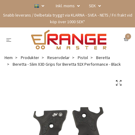
Inkl. moms
SEK
Snabb leverans / Delbetala tryggt via KLARNA - SVEA - NETS / Fri frakt vid
köp över 1000 SEK*
0
Hem
Produkter
Reservdelar
Pistol
Beretta
Beretta - Slim X3D Grips for Beretta 92X Performance - Black