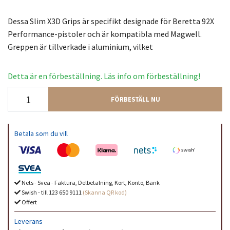
Dessa Slim X3D Grips är specifikt designade för Beretta 92X
Performance-pistoler och är kompatibla med Magwell.
Greppen är tillverkade i aluminium, vilket
Detta är en förbeställning. Läs info om förbeställning!
FÖRBESTÄLL NU
Betala som du vill
Nets - Svea - Faktura, Delbetalning, Kort, Konto, Bank
Swish - till 123 650 9111
(Skanna QR kod)
Offert
Leverans