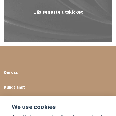
Läs senaste utskicket
Om oss
Kundtjänst
Sociala medier
We use cookies