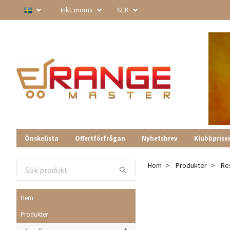
Inkl. moms
SEK
Önskelista
Offertförfrågan
Nyhetsbrev
Klubbprise
Hem
Produkter
Re
Hem
Produkter