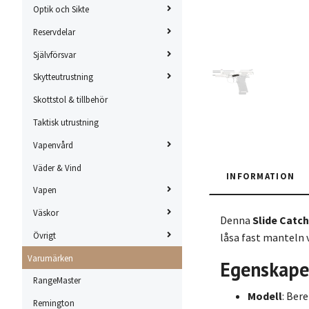
Optik och Sikte
Reservdelar
Självförsvar
Skytteutrustning
Skottstol & tillbehör
Taktisk utrustning
Vapenvård
Väder & Vind
INFORMATION
Vapen
Väskor
Denna
Slide Catch
Övrigt
låsa fast manteln 
Varumärken
Egenskape
RangeMaster
Modell
: Ber
Remington