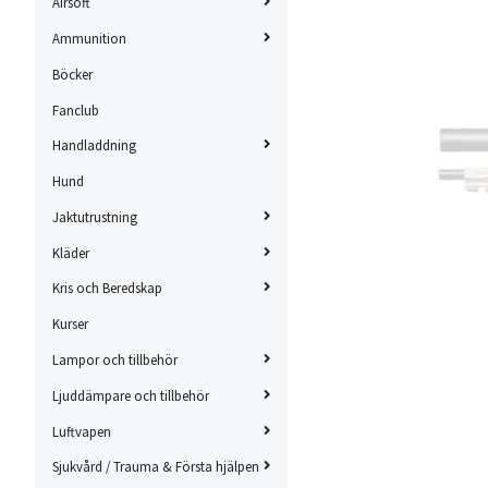
Airsoft
Ammunition
Böcker
Fanclub
Handladdning
Hund
Jaktutrustning
Kläder
Kris och Beredskap
Kurser
Lampor och tillbehör
Ljuddämpare och tillbehör
Luftvapen
Sjukvård / Trauma & Första hjälpen