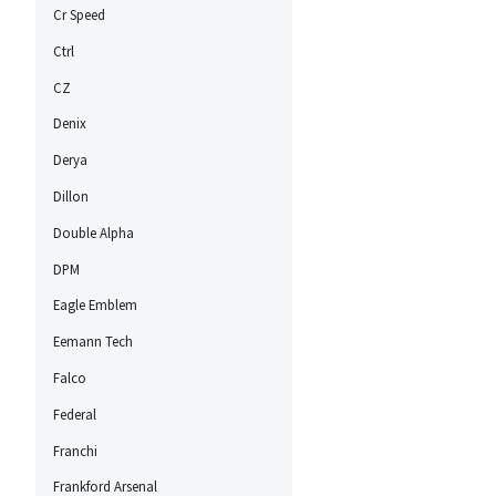
Cr Speed
Ctrl
CZ
Denix
Derya
Dillon
Double Alpha
DPM
Eagle Emblem
Eemann Tech
Falco
Federal
Franchi
Frankford Arsenal