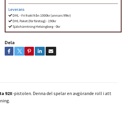
Leverans
DHL - Fri frakt från 1000kr (annars 99kr)
DHL Paket (för företag) - 190kr
Självhämtning Helsingborg - 0kr
Dela
ta 92X
-pistolen. Denna del spelar en avgörande roll i att
ning.