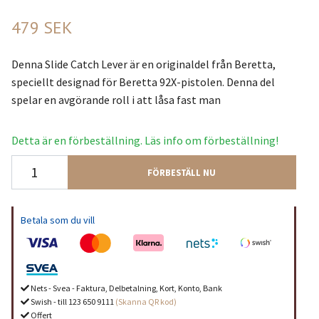
479 SEK
Denna Slide Catch Lever är en originaldel från Beretta,
speciellt designad för Beretta 92X-pistolen. Denna del
spelar en avgörande roll i att låsa fast man
Detta är en förbeställning. Läs info om förbeställning!
FÖRBESTÄLL NU
Betala som du vill
Nets - Svea - Faktura, Delbetalning, Kort, Konto, Bank
Swish - till 123 650 9111
(Skanna QR kod)
Offert