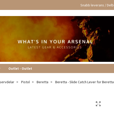
Snabb leverans / Delbe
r
Outlet - Outlet
servdelar
Pistol
Beretta
Beretta - Slide Catch Lever for Beretta