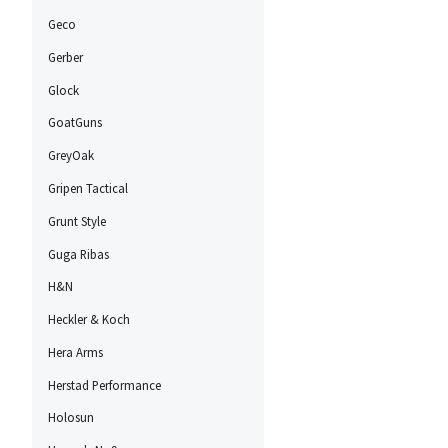
Geco
Gerber
Glock
GoatGuns
GreyOak
Gripen Tactical
Grunt Style
Guga Ribas
H&N
Heckler & Koch
Hera Arms
Herstad Performance
Holosun