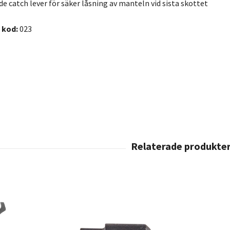
lide catch lever för säker låsning av manteln vid sista skottet
 kod:
023