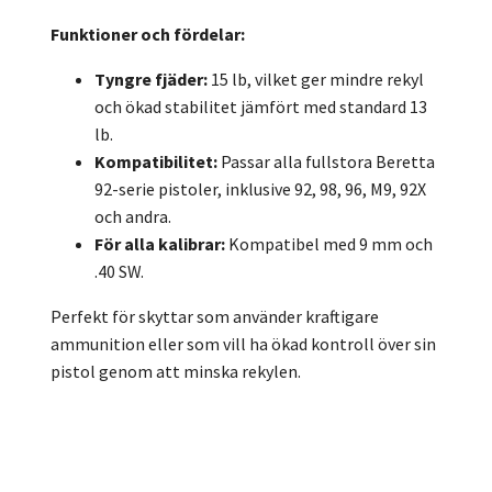
Funktioner och fördelar:
Tyngre fjäder:
15 lb, vilket ger mindre rekyl
och ökad stabilitet jämfört med standard 13
lb.
Kompatibilitet:
Passar alla fullstora Beretta
92-serie pistoler, inklusive 92, 98, 96, M9, 92X
och andra.
För alla kalibrar:
Kompatibel med 9 mm och
.40 SW.
Perfekt för skyttar som använder kraftigare
ammunition eller som vill ha ökad kontroll över sin
pistol genom att minska rekylen.