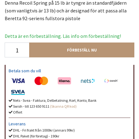
Denna Recoil Spring på 15 lb är tyngre än standardfjädern
(som vanligtvis är 13 lb) och är designad för att passa alla
Beretta 92-seriens fullstora pistole
Detta är en förbeställning. Läs info om förbeställning!
FÖRBESTÄLL NU
Betala som du vill
Nets - Svea - Faktura, Delbetalning, Kort, Konto, Bank
Swish - till 123 650 9111
(Skanna QR kod)
Offert
Leverans
DHL - Fri frakt från 1000kr (annars 99kr)
DHL Paket (för företag) - 190kr