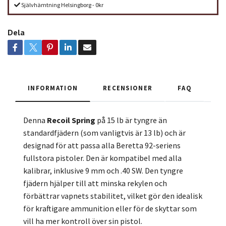
Självhämtning Helsingborg - 0kr
Dela
INFORMATION
RECENSIONER
FAQ
Denna
Recoil Spring
på 15 lb är tyngre än
standardfjädern (som vanligtvis är 13 lb) och är
designad för att passa alla Beretta 92-seriens
fullstora pistoler. Den är kompatibel med alla
kalibrar, inklusive 9 mm och .40 SW. Den tyngre
fjädern hjälper till att minska rekylen och
förbättrar vapnets stabilitet, vilket gör den idealisk
för kraftigare ammunition eller för de skyttar som
vill ha mer kontroll över sin pistol.