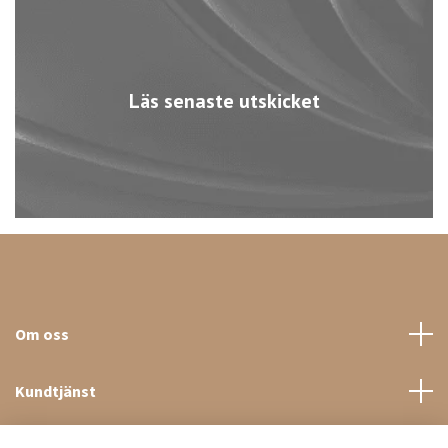
Läs senaste utskicket
Om oss
Kundtjänst
Sociala medier