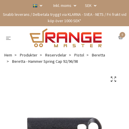
Inkl. moms
SEK
Snabb leverans / Delbetala tryggt via KLARNA - SVEA - NETS / Fri frakt vid
köp över 1000 SEK*
0
Hem
Produkter
Reservdelar
Pistol
Beretta
Beretta - Hammer Spring Cap 92/96/98