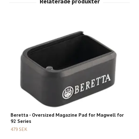
Beretta - Oversized Magazine Pad for Magwell for
92 Series
479 SEK