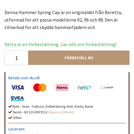
Denna Hammer Spring Cap är en originaldel från Beretta,
utformad för att passa modellerna 92, 96 och 98. Den är
tillverkad för att skydda hammarfjädern och
Detta är en förbeställning. Läs info om förbeställning!
FÖRBESTÄLL NU
Betala som du vill
Nets - Svea - Faktura, Delbetalning, Kort, Konto, Bank
Swish - till 123 650 9111
(Skanna QR kod)
Offert
Leverans