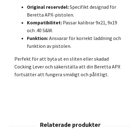
Original reservdel:
Specifikt designad för
Beretta APX-pistolen.
Kompatibilitet:
Passar kalibrar 9x21, 9x19
och .40 S&W.
Funktion:
Ansvarar för korrekt laddning och
funktion av pistolen.
Perfekt för att byta ut en sliten eller skadad
Cocking Lever och säkerställa att din Beretta APX
fortsätter att fungera smidigt och pålitligt.