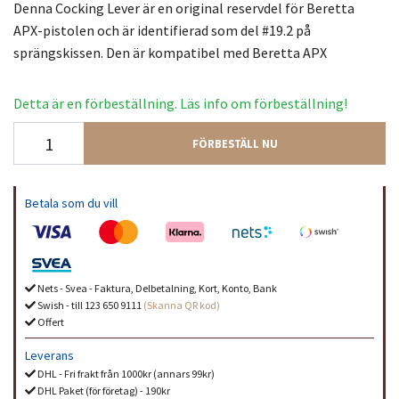
Denna Cocking Lever är en original reservdel för Beretta
APX-pistolen och är identifierad som del #19.2 på
sprängskissen. Den är kompatibel med Beretta APX
Detta är en förbeställning. Läs info om förbeställning!
FÖRBESTÄLL NU
Betala som du vill
Nets - Svea - Faktura, Delbetalning, Kort, Konto, Bank
Swish - till 123 650 9111
(Skanna QR kod)
Offert
Leverans
DHL - Fri frakt från 1000kr (annars 99kr)
DHL Paket (för företag) - 190kr