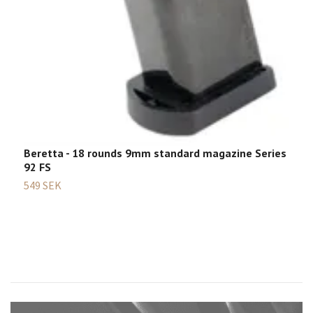
4
Beretta - 18 rounds 9mm standard magazine Series
92 FS
549 SEK