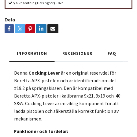
Självhämtning Helsingborg - 0kr
Dela
INFORMATION
RECENSIONER
FAQ
Denna
Cocking Lever
är en original reservdel för
Beretta APX-pistolen och är identifierad som del
#19.2 på sprängskissen. Den är kompatibel med
Beretta APX-pistoler i kalibrarna 9x21, 9x19 och .40
S&W. Cocking Lever är en viktig komponent för att
ladda pistolen och säkerställa korrekt funktion av
mekanismen.
Funktioner och fördelar: