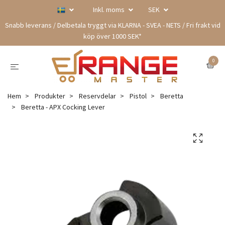
Inkl. moms
SEK
Snabb leverans / Delbetala tryggt via KLARNA - SVEA - NETS / Fri frakt vid
köp över 1000 SEK*
0
Hem
Produkter
Reservdelar
Pistol
Beretta
Beretta - APX Cocking Lever