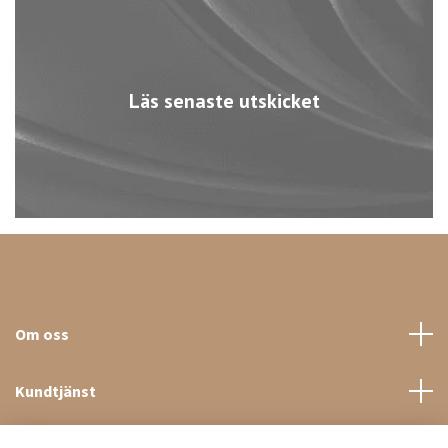
Läs senaste utskicket
Om oss
Kundtjänst
Sociala medier