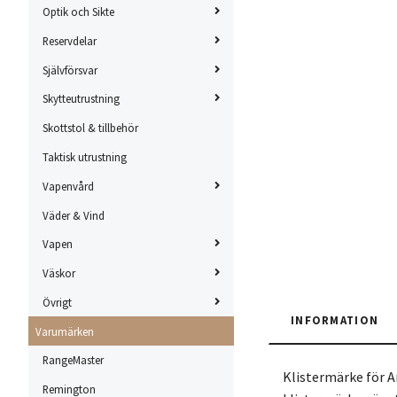
Optik och Sikte
Reservdelar
Självförsvar
Skytteutrustning
Skottstol & tillbehör
Taktisk utrustning
Vapenvård
Väder & Vind
Vapen
Väskor
Övrigt
INFORMATION
Varumärken
RangeMaster
Klistermärke för A
Remington