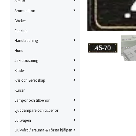
Airsoft
Ammunition
Böcker
Fanclub
Handladdning
Hund
Jaktutrustning
Kläder
Kris och Beredskap
Kurser
Lampor och tillbehör
Ljuddämpare och tillbehör
Luftvapen
Sjukvård / Trauma & Första hjälpen