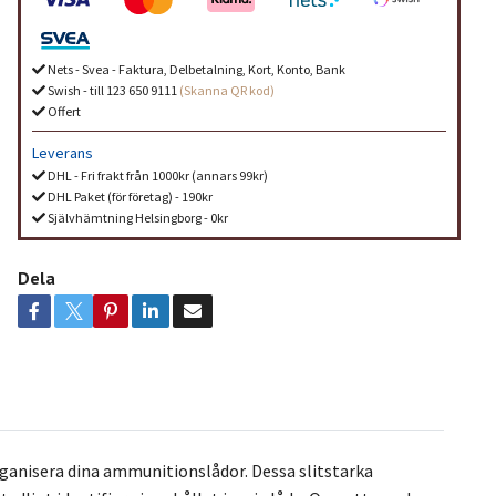
Nets - Svea - Faktura, Delbetalning, Kort, Konto, Bank
Swish - till 123 650 9111
(Skanna QR kod)
Offert
Leverans
DHL - Fri frakt från 1000kr (annars 99kr)
DHL Paket (för företag) - 190kr
Självhämtning Helsingborg - 0kr
Dela
ganisera dina ammunitionslådor. Dessa slitstarka