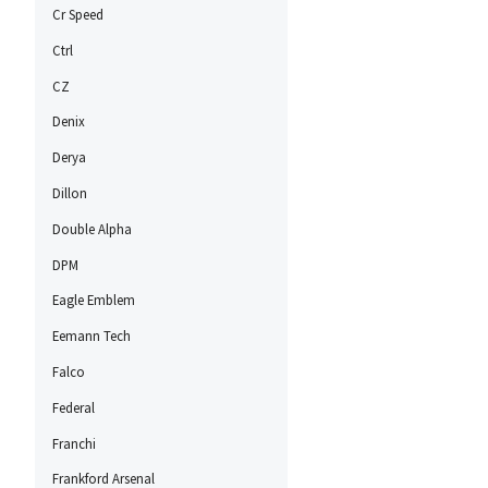
Cr Speed
Ctrl
CZ
Denix
Derya
Dillon
Double Alpha
DPM
Eagle Emblem
Eemann Tech
Falco
Federal
Franchi
Frankford Arsenal