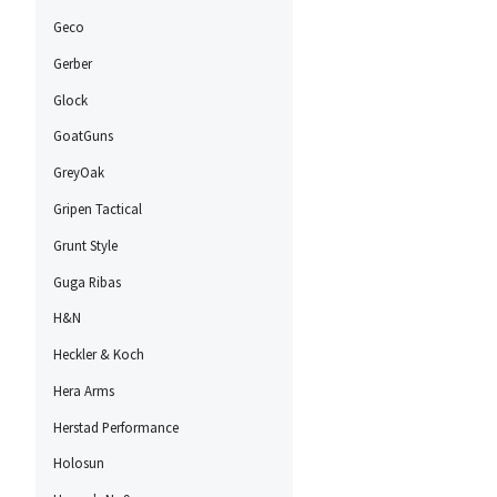
Geco
Gerber
Glock
GoatGuns
GreyOak
Gripen Tactical
Grunt Style
Guga Ribas
H&N
Heckler & Koch
Hera Arms
Herstad Performance
Holosun