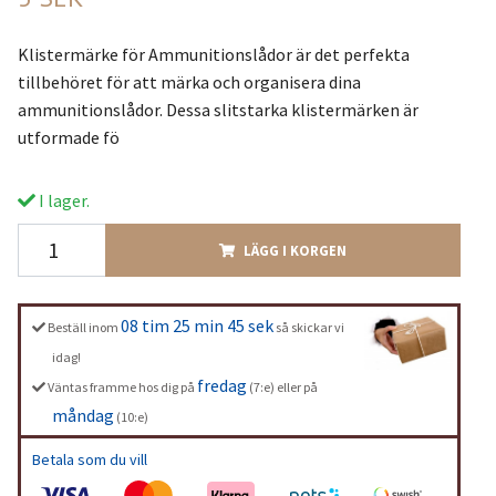
Klistermärke för Ammunitionslådor är det perfekta
tillbehöret för att märka och organisera dina
ammunitionslådor. Dessa slitstarka klistermärken är
utformade fö
I lager.
LÄGG I KORGEN
08 tim 25 min 44 sek
Beställ inom
så skickar vi
idag!
fredag
Väntas framme hos dig på
(7:e) eller på
måndag
(10:e)
Betala som du vill