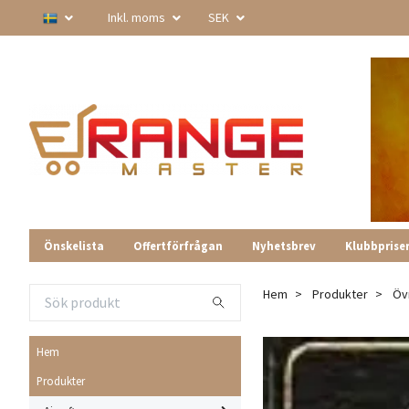
Inkl. moms
SEK
Önskelista
Offertförfrågan
Nyhetsbrev
Klubbprise
Hem
Produkter
Öv
Hem
Produkter