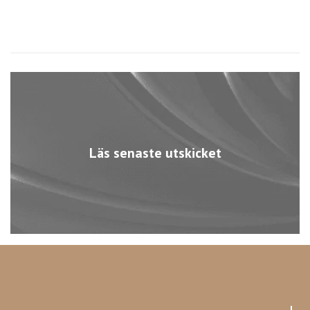
Läs senaste utskicket