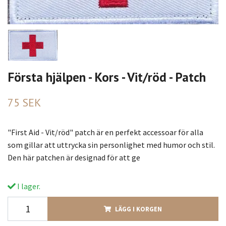
Första hjälpen - Kors - Vit/röd - Patch
75 SEK
"First Aid - Vit/röd" patch är en perfekt accessoar för alla
som gillar att uttrycka sin personlighet med humor och stil.
Den här patchen är designad för att ge
I lager.
LÄGG I KORGEN