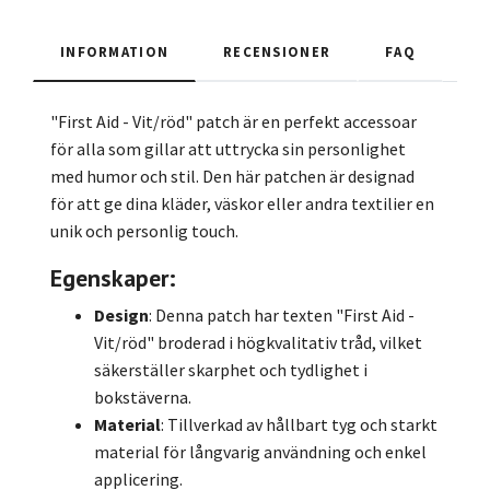
INFORMATION
RECENSIONER
FAQ
"First Aid - Vit/röd" patch är en perfekt accessoar
för alla som gillar att uttrycka sin personlighet
med humor och stil. Den här patchen är designad
för att ge dina kläder, väskor eller andra textilier en
unik och personlig touch.
Egenskaper:
Design
: Denna patch har texten "First Aid -
Vit/röd" broderad i högkvalitativ tråd, vilket
säkerställer skarphet och tydlighet i
bokstäverna.
Material
: Tillverkad av hållbart tyg och starkt
material för långvarig användning och enkel
applicering.