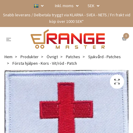
Inkl. moms
SEK
Snabb leverans / Delbetala tryggt via KLARNA - SVEA - NETS / Fri frakt vid
köp över 1000 SEK*
0
Hem
Produkter
Övrigt
Patches
Sjukvård - Patches
Första hjälpen - Kors - Vit/röd - Patch