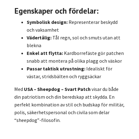
Egenskaper och fördelar:
Symbolisk design:
Representerar beskydd
och vaksamhet
Vädertålig:
Tål regn, sol och smuts utan att
blekna
Enkel att flytta:
Kardborrefäste gör patchen
snabb att montera på olika plagg och väskor
Passar taktisk utrustning:
Idealiskt för
västar, stridsbälten och ryggsäckar
Med
USA – Sheepdog – Svart Patch
visar du både
din patriotism och din beredskap att skydda. En
perfekt kombination av stil och budskap för militär,
polis, säkerhetspersonal och civila som delar
“sheepdog”-filosofin.