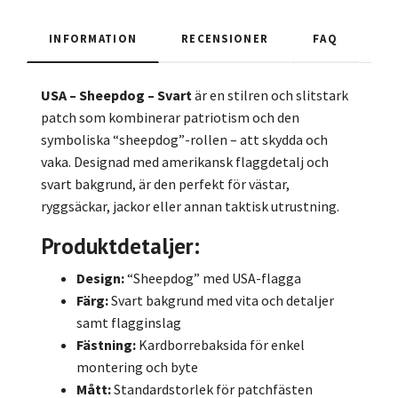
INFORMATION
RECENSIONER
FAQ
USA – Sheepdog – Svart
är en stilren och slitstark
patch som kombinerar patriotism och den
symboliska “sheepdog”-rollen – att skydda och
vaka. Designad med amerikansk flaggdetalj och
svart bakgrund, är den perfekt för västar,
ryggsäckar, jackor eller annan taktisk utrustning.
Produktdetaljer:
Design:
“Sheepdog” med USA-flagga
Färg:
Svart bakgrund med vita och detaljer
samt flagginslag
Fästning:
Kardborrebaksida för enkel
montering och byte
Mått:
Standardstorlek för patchfästen