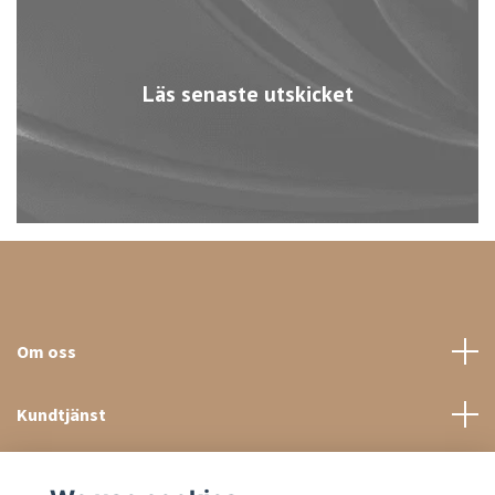
Läs senaste utskicket
Om oss
Kundtjänst
Sociala medier