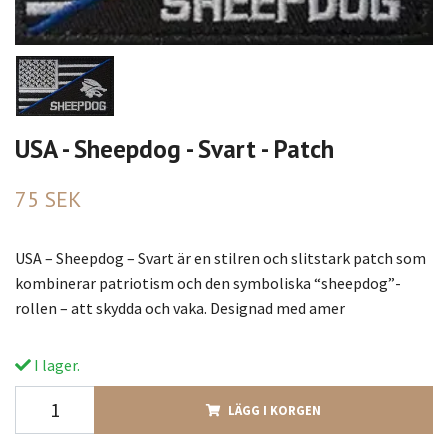
USA - Sheepdog - Svart - Patch
75 SEK
USA – Sheepdog – Svart är en stilren och slitstark patch som
kombinerar patriotism och den symboliska “sheepdog”-
rollen – att skydda och vaka. Designad med amer
I lager.
LÄGG I KORGEN