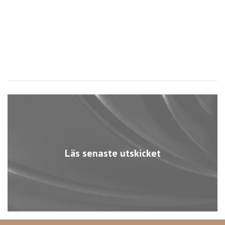
Läs senaste utskicket