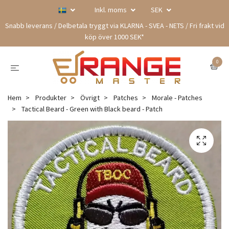
Inkl. moms
SEK
Snabb leverans / Delbetala tryggt via KLARNA - SVEA - NETS / Fri frakt vid
köp över 1000 SEK*
0
Hem
Produkter
Övrigt
Patches
Morale - Patches
Tactical Beard - Green with Black beard - Patch