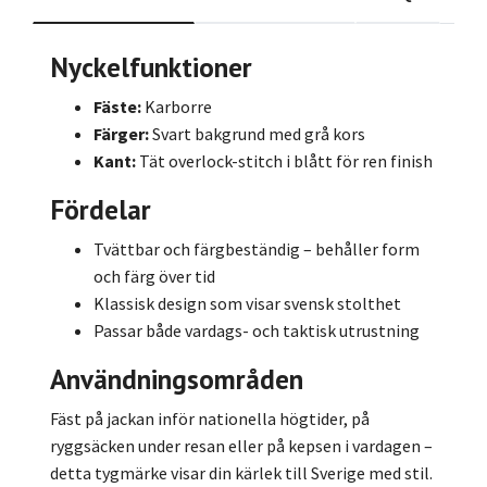
Nyckelfunktioner
Fäste:
Karborre
Färger:
Svart bakgrund med grå kors
Kant:
Tät overlock-stitch i blått för ren finish
Fördelar
Tvättbar och färgbeständig – behåller form
och färg över tid
Klassisk design som visar svensk stolthet
Passar både vardags- och taktisk utrustning
Användningsområden
Fäst på jackan inför nationella högtider, på
ryggsäcken under resan eller på kepsen i vardagen –
detta tygmärke visar din kärlek till Sverige med stil.