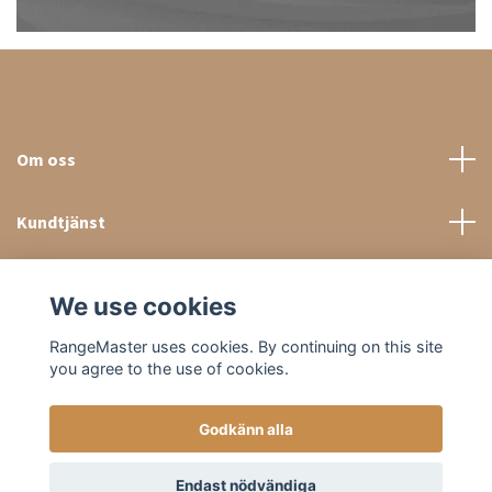
Om oss
Kundtjänst
Sociala medier
We use cookies
RangeMaster uses cookies. By continuing on this site
you agree to the use of cookies.
Godkänn alla
© 2026 RangeMaster Store
Endast nödvändiga