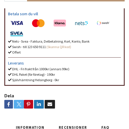
Betala som du vill
Nets - Svea - Faktura, Delbetalning, Kort, Konto, Bank
Swish - till 123 650 9111
(Skanna QR kod)
Offert
Leverans
DHL - Fri frakt från 1000kr (annars 99kr)
DHL Paket (för företag) - 190kr
Självhämtning Helsingborg - 0kr
Dela
INFORMATION
RECENSIONER
FAQ