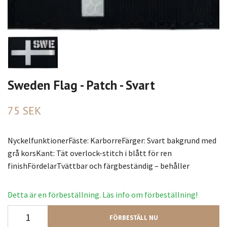
Sweden Flag - Patch - Svart
75 SEK
NyckelfunktionerFäste: KarborreFärger: Svart bakgrund med
grå korsKant: Tät overlock-stitch i blått för ren
finishFördelarTvättbar och färgbeständig – behåller
Detta är en förbeställning. Läs info om förbeställning!
FÖRBESTÄLL NU