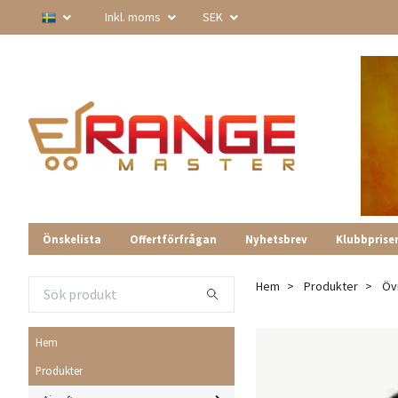
Inkl. moms
SEK
Önskelista
Offertförfrågan
Nyhetsbrev
Klubbprise
Hem
Produkter
Öv
Hem
Produkter