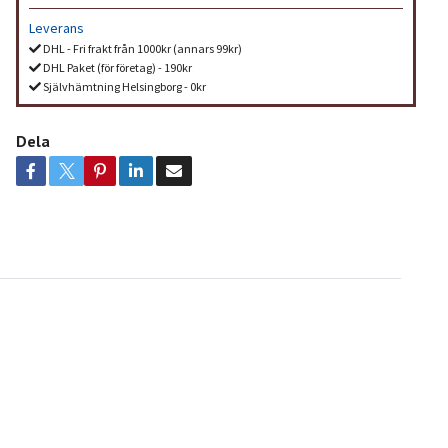
Leverans
DHL - Fri frakt från 1000kr (annars 99kr)
DHL Paket (för företag) - 190kr
Självhämtning Helsingborg - 0kr
Dela