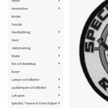
Airsoft
Ammunition
Böcker
Fanclub
Handladdning
Hund
Jaktutrustning
Kläder
Kris och Beredskap
Kurser
Lampor och tillbehör
Ljuddämpare och tillbehör
Luftvapen
Sjukvård / Trauma & Första hjälpen