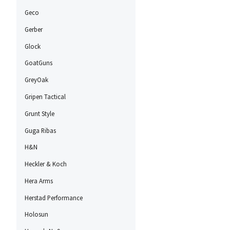
Geco
Gerber
Glock
GoatGuns
GreyOak
Gripen Tactical
Grunt Style
Guga Ribas
H&N
Heckler & Koch
Hera Arms
Herstad Performance
Holosun