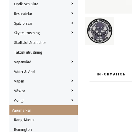
Optik och Sikte
Reservdelar
Självförsvar
Skytteutrustning
Skottstol & tillbehör
Taktisk utrustning
Vapenvård
Väder & Vind
INFORMATION
Vapen
Väskor
Övrigt
Varumärken
RangeMaster
Remington