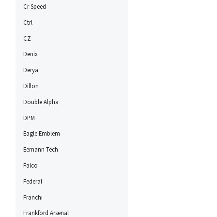
Cr Speed
Ctrl
CZ
Denix
Derya
Dillon
Double Alpha
DPM
Eagle Emblem
Eemann Tech
Falco
Federal
Franchi
Frankford Arsenal